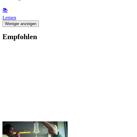
📚
Lernen
Weniger anzeigen
Empfohlen