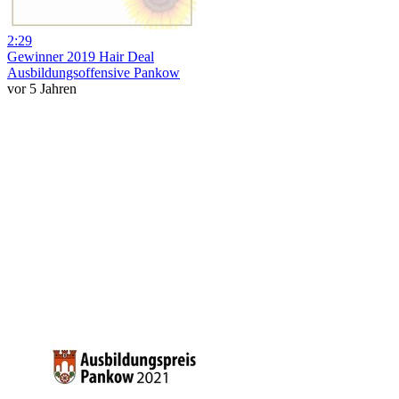
2:29
Gewinner 2019 Hair Deal
Ausbildungsoffensive Pankow
vor 5 Jahren