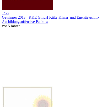
1:58
Gewinner 2018 - KKE GmbH Kälte-Klima- und Energietechnik
Ausbildungsoffensive Pankow
vor 5 Jahren