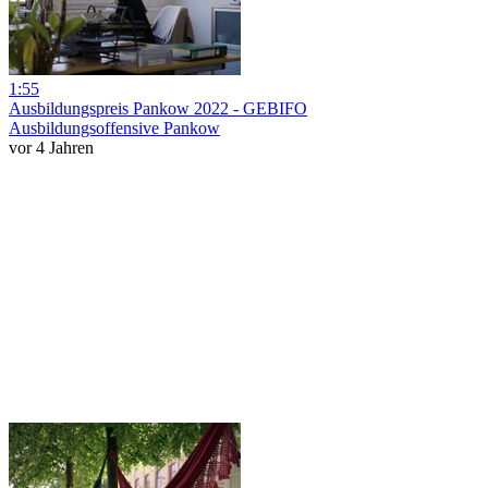
1:55
Ausbildungspreis Pankow 2022 - GEBIFO
Ausbildungsoffensive Pankow
vor 4 Jahren