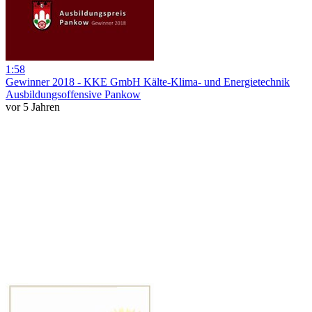
1:58
Gewinner 2018 - KKE GmbH Kälte-Klima- und Energietechnik
Ausbildungsoffensive Pankow
vor 5 Jahren