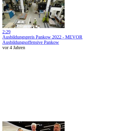
2:29
Ausbildungspreis Pankow 2022 - MEVOR
Ausbildungsoffensive Pankow
vor 4 Jahren