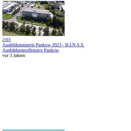
2:03
Ausbildungspreis Pankow 2023 - B.I.N.S.S.
Ausbildungsoffensive Pankow
vor 3 Jahren