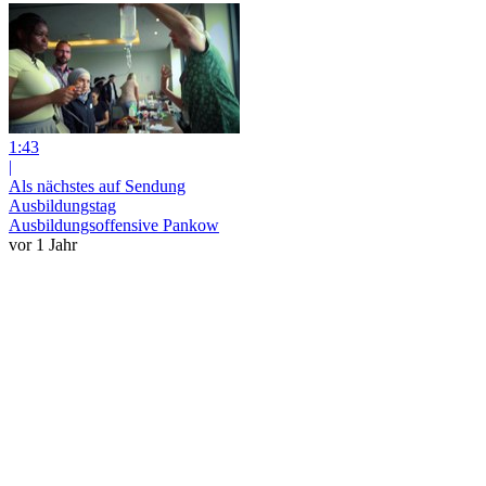
1:43
|
Als nächstes auf Sendung
Ausbildungstag
Ausbildungsoffensive Pankow
vor 1 Jahr