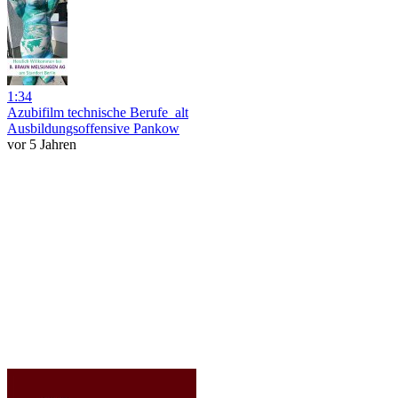
1:34
Azubifilm technische Berufe_alt
Ausbildungsoffensive Pankow
vor 5 Jahren