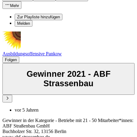
Mehr
Zur Playliste hinzufügen
Melden
Ausbildungsoffensive Pankow
Folgen
Gewinner 2021 - ABF
Strassenbau
vor 5 Jahren
Gewinner in der Kategorie - Betriebe mit 21 - 50 Mitarbeiter*innen:
ABF Straßenbau GmbH
Buchholzer Str. 32, 13156 Berlin
www.abf-strassenbau.de