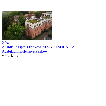
2:04
Ausbildungspreis Pankow 2024 - GESOBAU AG
Ausbildungsoffensive Pankow
vor 2 Jahren