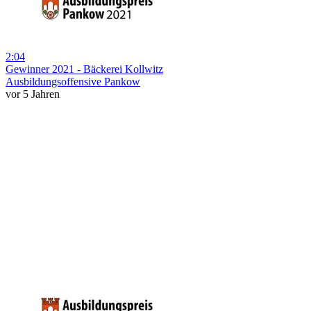
2:04
Gewinner 2021 - Bäckerei Kollwitz
Ausbildungsoffensive Pankow
vor 5 Jahren