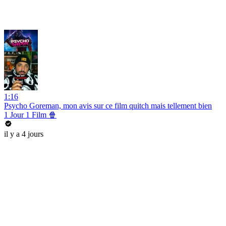
1:16
Psycho Goreman, mon avis sur ce film quitch mais tellement bien
1 Jour 1 Film 🍿
il y a 4 jours