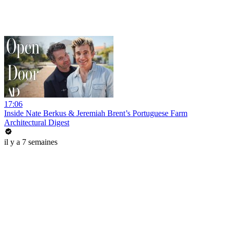
17:06
Inside Nate Berkus & Jeremiah Brent’s Portuguese Farm
Architectural Digest
il y a 7 semaines