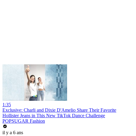
1:35
Exclusive: Charli and Dixie D'Amelio Share Their Favorite
Hollister Jeans in This New TikTok Dance Challenge
POPSUGAR Fashion
il y a 6 ans