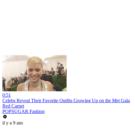
0:51
Celebs Reveal Their Favorite Outfits Growing Up on the Met Gala
Red Carpet
POPSUGAR Fashion
il y a 9 ans