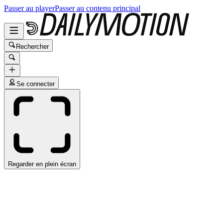
Passer au player
Passer au contenu principal
Rechercher
Se connecter
Regarder en plein écran