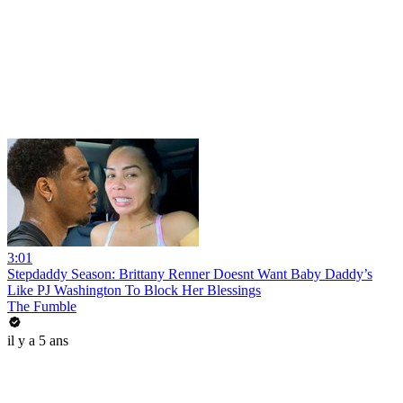
3:01
Stepdaddy Season: Brittany Renner Doesnt Want Baby Daddy’s
Like PJ Washington To Block Her Blessings
The Fumble
il y a 5 ans