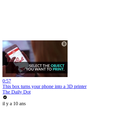
0:57
This box turns your phone into a 3D printer
The Daily Dot
il y a 10 ans