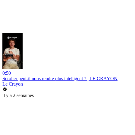
0:50
Scroller peut-il nous rendre plus intelligent ? | LE CRAYON
Le Crayon
il y a 2 semaines