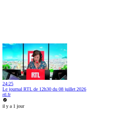
24:25
Le journal RTL de 12h30 du 08 juillet 2026
rtl.fr
il y a 1 jour