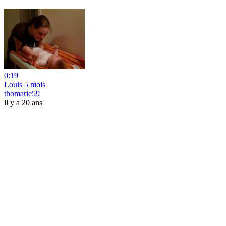
0:19
Louis 5 mois
thomarie59
il y a 20 ans