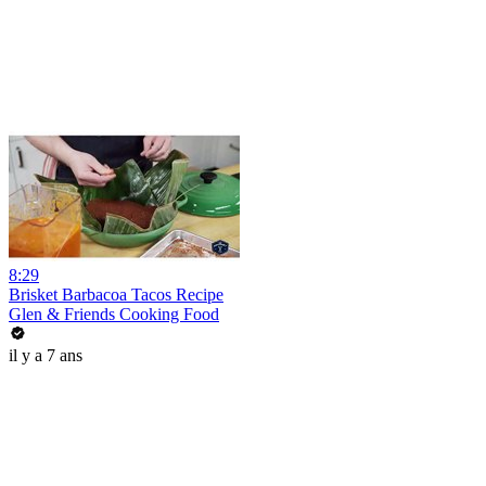
8:29
Brisket Barbacoa Tacos Recipe
Glen & Friends Cooking Food
il y a 7 ans