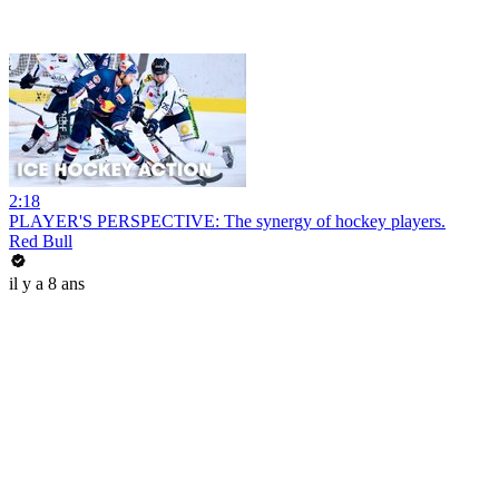
2:18
PLAYER'S PERSPECTIVE: The synergy of hockey players.
Red Bull
il y a 8 ans