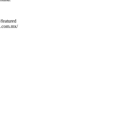
/featured
rd.com.mx/