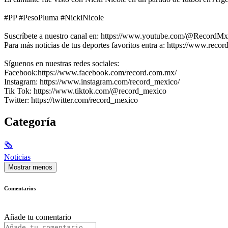
#PP #PesoPluma #NickiNicole
Suscríbete a nuestro canal en: https://www.youtube.com/@RecordMx
Para más noticias de tus deportes favoritos entra a: https://www.reco
Síguenos en nuestras redes sociales:
Facebook:https://www.facebook.com/record.com.mx/
Instagram: https://www.instagram.com/record_mexico/
Tik Tok: https://www.tiktok.com/@record_mexico
Twitter: https://twitter.com/record_mexico
Categoría
🗞
Noticias
Mostrar menos
Comentarios
Añade tu comentario