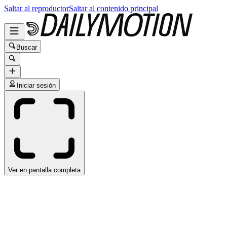
Saltar al reproductor
Saltar al contenido principal
Buscar
Iniciar sesión
Ver en pantalla completa