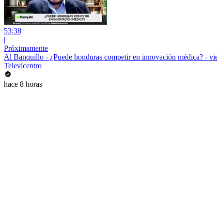
53:38
|
Próximamente
Al Banquillo - ¿Puede honduras competir en innovación médica? - vie
Televicentro
hace 8 horas