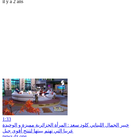
il y a 2 ans
1:33
خبير الجمال اللبناني كلود سعد : المرأة الجزائرية مميزة و الوحيدة
عربيا التي تهتم ببيتها لتنتج أقوى جيل
news dz one