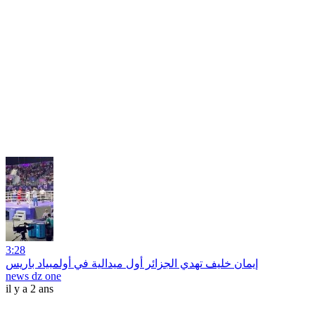
3:28
إيمان خليف تهدي الجزائر أول ميدالية في أولمبياد باريس
news dz one
il y a 2 ans