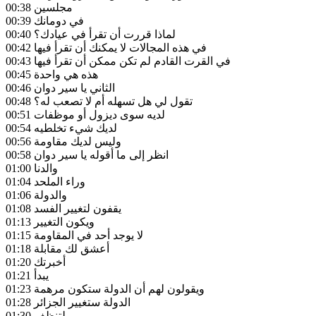
مجلسين
00:38
في دومانك
00:39
لماذا قررت أن تقرأ في عيادك؟
00:40
في هذه المجالات لا يمكنك أن تقرأ فيها
00:42
في القرت القادم لم تكن ممكن أن تقرأ فيها
00:43
هذه هي واحدة
00:45
الثاني يا سير دوان
00:46
تقول لي هل تسهله أم لا تصعب له؟
00:48
لديه سوى ديزول أو موظفات
00:51
لديك شيء تخلطيه
00:54
وليس لديك مقاومة
00:56
انظر إلى ما أقوله يا سير دوان
00:58
والدنا
01:00
وراء الملحد
01:04
والدولة
01:06
يقفون لتغيير الفسد
01:08
ويكون التغيير
01:13
لا يوجد أحد في المقاومة
01:15
أعشق لك مقابلة
01:18
أخبرتك
01:20
يبدأ
01:21
ويقولون لهم أن الدولة ستكون مرهمة
01:23
الدولة ستغيير الجزائر
01:28
لتنظف
01:30