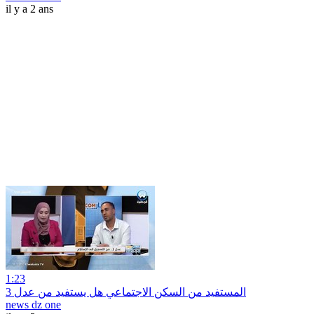
il y a 2 ans
1:23
المستفيد من السكن الاجتماعي هل يستفيد من عدل 3
news dz one