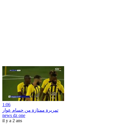
1:06
تمريرة ممتازة من حسام عوار
news dz one
il y a 2 ans