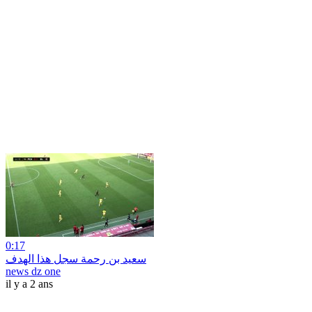
0:17
سعيد بن رحمة سجل هذا الهدف
news dz one
il y a 2 ans