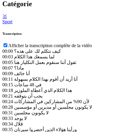
Catégorie
🥇
Sport
Transcription
Afficher la transcription complète de la vidéo
كيف نتكلم لك على هذه؟
00:00
لما يسمعك هذا الكلام
00:03
تقول أننا سنقوم بعمل النكليار هنا
00:05
ماذا؟
00:07
أنا خائف
00:09
أنا أريد أن أقوم بهذا الكلام بسهولة
00:11
في 48 ساعات
00:15
هذا الكلام الذي أعطاه الملوزير
00:18
يجب أن يتوقفه
00:21
لأن 90% من المشاركين في المشاركات
00:24
لا يكونون مجلسين أو مديرين أو مؤسسين
00:28
لا يكونون مجلسين
00:31
لا يوجد
00:33
قلال
00:34
ورأينا هؤلاء الذين أحضروا سيرتان
00:35