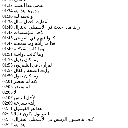
لتنحي هذا الفسد
01:32
ودورها هذا هو
01:34
والحمد لله
01:36
أعطيك أفضل مثال
01:38
رأينا ماذا حدث في الأسمبلي الجنرال
01:40
لأحد المؤسسات
01:43
كانوا فيهم في الفوضى
01:45
هذا ما رأيته وما سمعته
01:47
وما كانت تقلالاته
01:49
وما كانت دواسة
01:51
وما كان يقول
01:53
لم أرى في التلفزيون
01:55
رأيت الصحة والقال
01:57
وما كان يقول
01:59
لأنه لم يحضر
02:01
لم يحضر
02:03
لا
02:05
لأجل الناس
02:07
رأيته بسرعة
02:09
هذا هو الفوتبول
02:11
الفوتبول يكون قليلا
02:13
كيف يناقشون الرئيس في الأسمبلي الجنرال
02:15
هذا هو
02:17