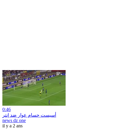
0:46
أسيست حسام عوار ضد إنتر
news dz one
il y a 2 ans