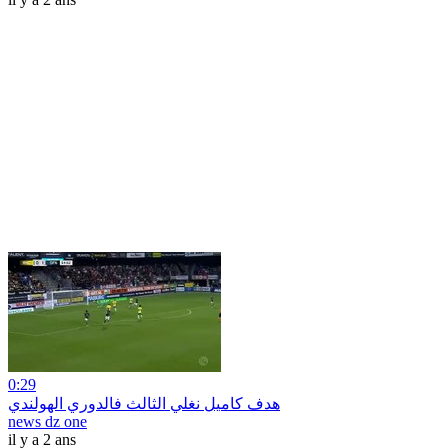
0:29
هدف كاميل نغلي الثالث فالدوري الهولندي
news dz one
il y a 2 ans