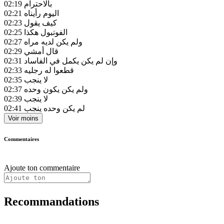
بالاحترام
02:19
اليوم رأيناه
02:21
كيف يقول
02:23
الفوتبول هكذا
02:25
ولم يكن لديه مراه
02:27
قال أمشي
02:29
وإن لم يكن يكمل في الفاساد
02:31
قطعوا له رجليه
02:33
لا ينجب
02:35
ولم يكن يكون وحده
02:37
لا ينجب
02:39
لم يكن وحده ينجب
02:41
Voir moins
Commentaires
Ajoute ton commentaire
Recommandations