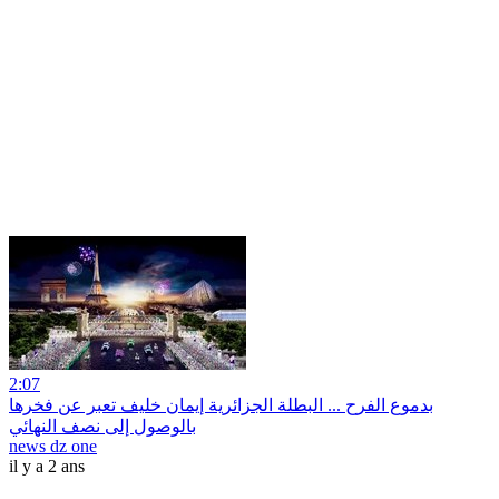
2:07
بدموع الفرح ... البطلة الجزائرية إيمان خليف تعبر عن فخرها
بالوصول إلى نصف النهائي
news dz one
il y a 2 ans