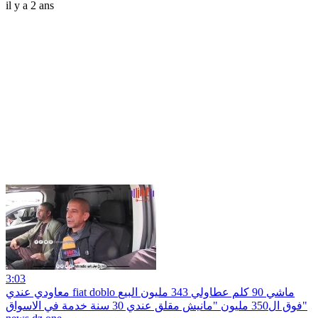
il y a 2 ans
3:03
معاودي عندي fiat doblo ماشي 90 كلم عطاولي 343 مليون البيع
فوق ال350 مليون "مانيش مقلق عندي 30 سنة خدمة في الاسواق"