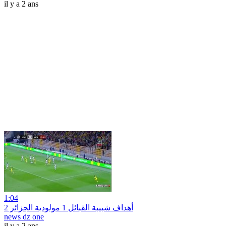
il y a 2 ans
1:04
أهداف شبيبة القبائل 1 مولودية الجزائر 2
news dz one
il y a 2 ans