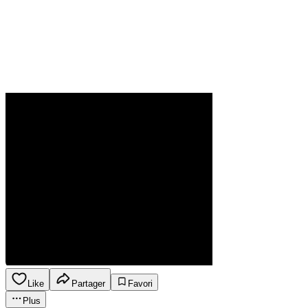
Like
Partager
Favori
Plus