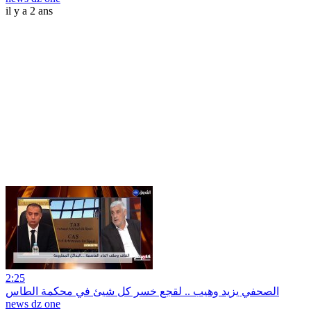
il y a 2 ans
2:25
الصحفي يزيد وهيب .. لقجع خسر كل شيئ في محكمة الطاس
news dz one