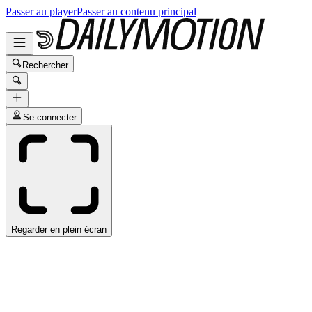
Passer au player
Passer au contenu principal
Rechercher
Se connecter
Regarder en plein écran