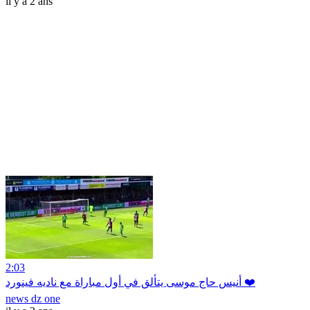
il y a 2 ans
2:03
أنيس حاج موسى يتألق في أول مباراة مع ناديه فينورد ❤️
news dz one