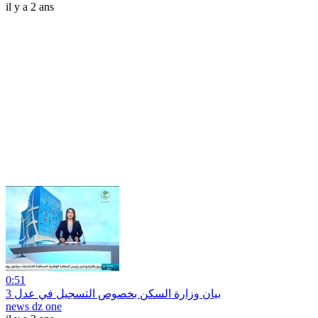
il y a 2 ans
0:51
بيان وزارة السكن بخصوص التسجيل في عدل 3
news dz one