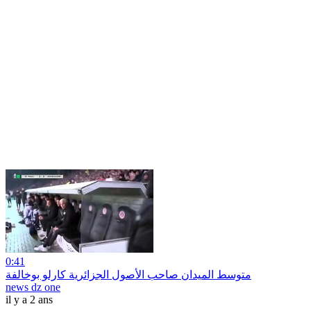
0:41
متوسط الميدان صاحب الأصول الجزائرية كارلو بوخالفة
news dz one
il y a 2 ans