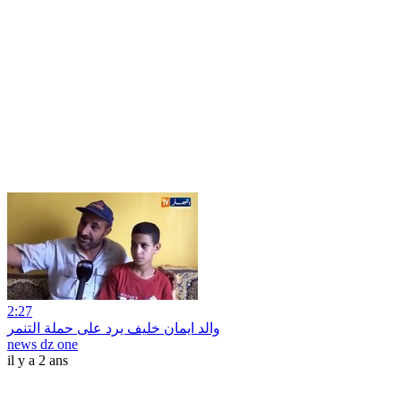
2:27
والد ايمان خليف يرد على حملة التنمر
news dz one
il y a 2 ans