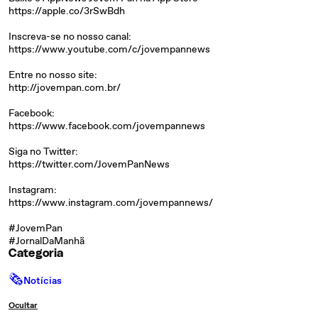
https://apple.co/3rSwBdh
Inscreva-se no nosso canal:
https://www.youtube.com/c/jovempannews
Entre no nosso site:
http://jovempan.com.br/
Facebook:
https://www.facebook.com/jovempannews
Siga no Twitter:
https://twitter.com/JovemPanNews
Instagram:
https://www.instagram.com/jovempannews/
#JovemPan
#JornalDaManhã
Categoria
🗞
Notícias
Ocultar