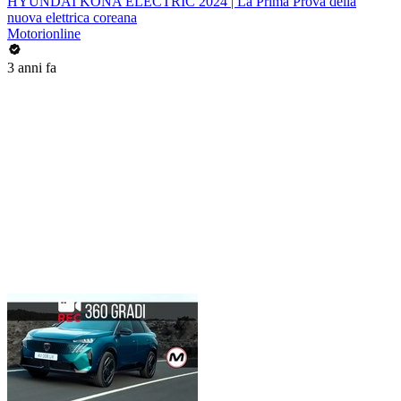
HYUNDAI KONA ELECTRIC 2024 | La Prima Prova della
nuova elettrica coreana
Motorionline
3 anni fa