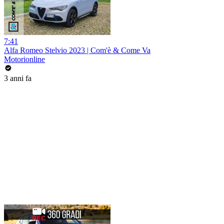
7:41
Alfa Romeo Stelvio 2023 | Com'è & Come Va
Motorionline
3 anni fa