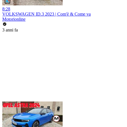
8:28
VOLKSWAGEN ID.3 2023 | Com'è & Come va
Motorionline
3 anni fa