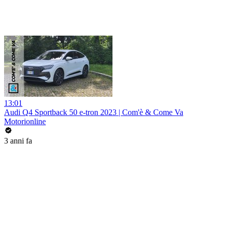
13:01
Audi Q4 Sportback 50 e-tron 2023 | Com'è & Come Va
Motorionline
3 anni fa