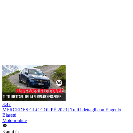
3:47
MERCEDES GLC COUPÈ 2023 | Tutti i dettagli con Eugenio
Blasetti
Motorionline
3 anni fa