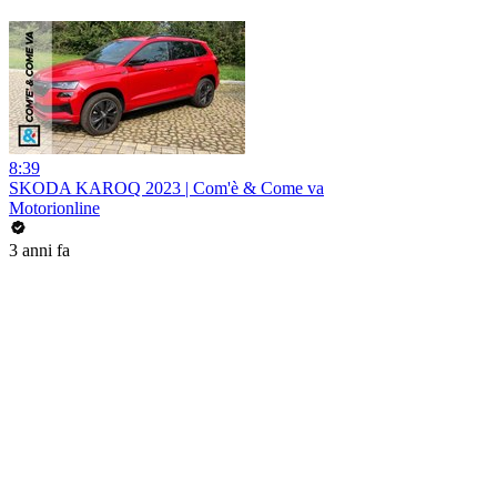
8:39
SKODA KAROQ 2023 | Com'è & Come va
Motorionline
3 anni fa