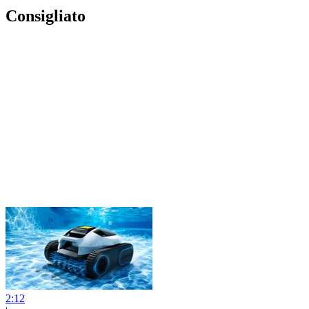
Consigliato
2:12