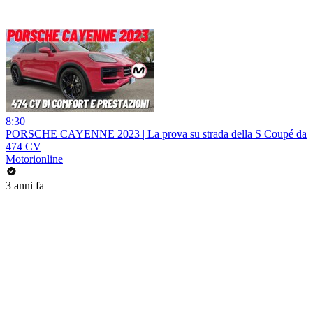
8:30
PORSCHE CAYENNE 2023 | La prova su strada della S Coupé da
474 CV
Motorionline
3 anni fa