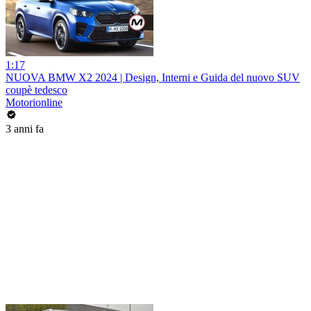
1:17
NUOVA BMW X2 2024 | Design, Interni e Guida del nuovo SUV
coupè tedesco
Motorionline
3 anni fa