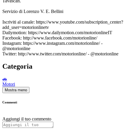
Tavascan.
Servizio di Lorenzo V. E. Bellini
Iscriviti al canale: https://www.youtube.com/subscription_center?
add_user=motorionlinetv
Dailymotion: https://www.dailymotion.com/motorionlineIT
Facebook: http://www.facebook.com/motorionline/
Instagram: https://www.instagram.com/motorionline/ -
@motorionline
Twitter: http://www.twitter.com/motorionline/ - @motorionline
Categoria
🚗
Motori
Mostra meno
Commenti
Aggiungi il tuo commento