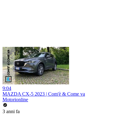
9:04
MAZDA CX-5 2023 | Com'è & Come va
Motorionline
3 anni fa