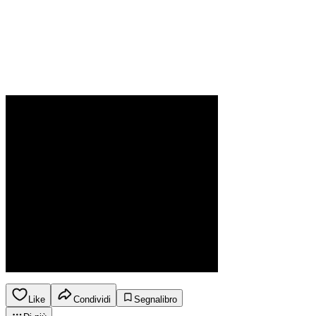
Like
Condividi
Segnalibro