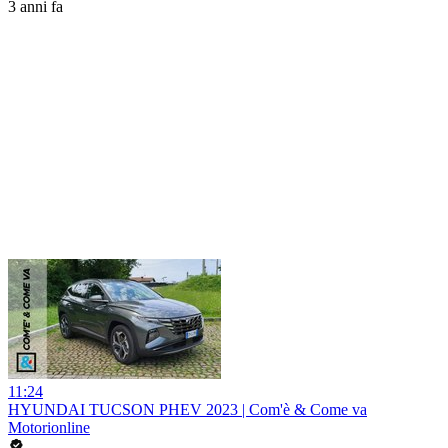
3 anni fa
11:24
HYUNDAI TUCSON PHEV 2023 | Com'è & Come va
Motorionline