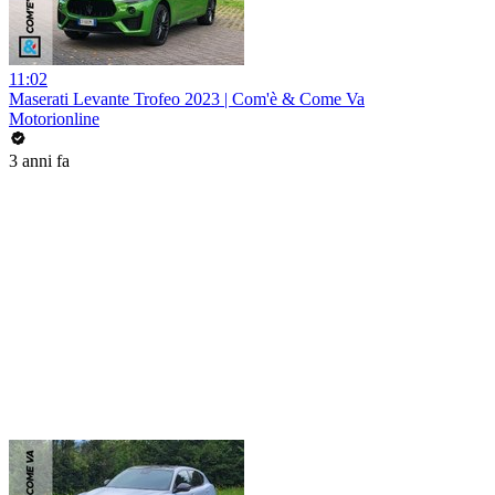
11:02
Maserati Levante Trofeo 2023 | Com'è & Come Va
Motorionline
3 anni fa