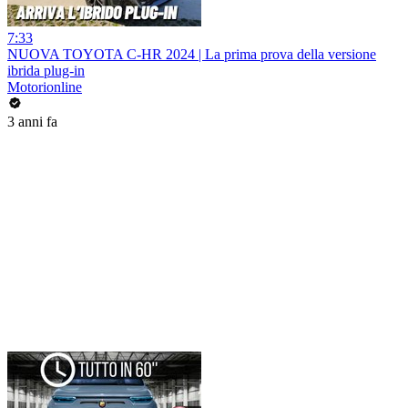
7:33
NUOVA TOYOTA C-HR 2024 | La prima prova della versione
ibrida plug-in
Motorionline
3 anni fa