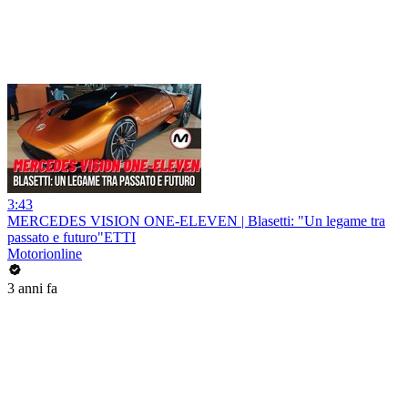
3:43
MERCEDES VISION ONE-ELEVEN | Blasetti: "Un legame tra
passato e futuro"ETTI
Motorionline
3 anni fa