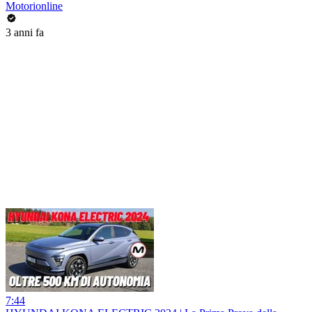
Motorionline
3 anni fa
7:44