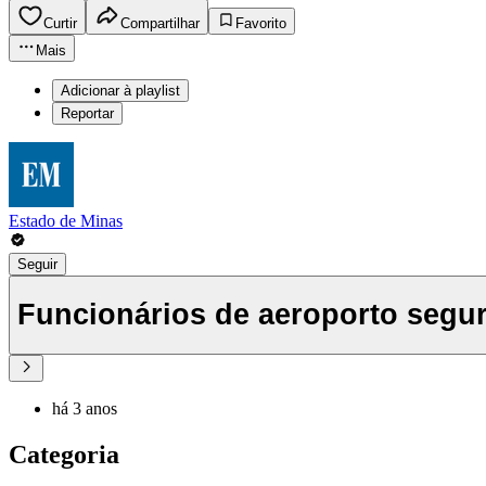
Curtir
Compartilhar
Favorito
Mais
Adicionar à playlist
Reportar
Estado de Minas
Seguir
Funcionários de aeroporto segu
há 3 anos
Categoria