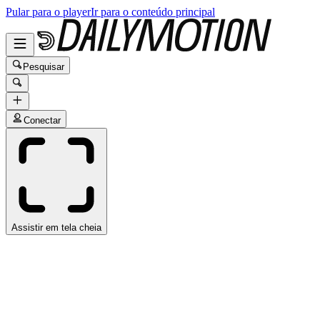
Pular para o player
Ir para o conteúdo principal
Pesquisar
Conectar
Assistir em tela cheia