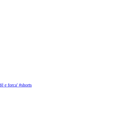
é e força' #shorts