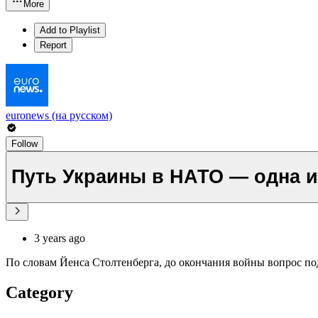
More
Add to Playlist
Report
euronews (на русском)
Follow
Путь Украины в НАТО — одна и
3 years ago
По словам Йенса Столтенберга, до окончания войны вопрос по
Category