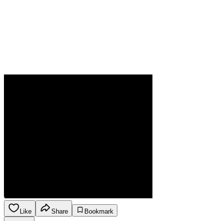
Like
Share
Bookmark