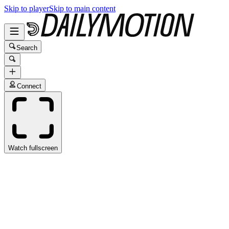
Skip to player
Skip to main content
Search
Connect
Watch fullscreen