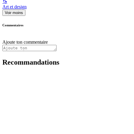
🦄
Art et design
Voir moins
Commentaires
Ajoute ton commentaire
Recommandations