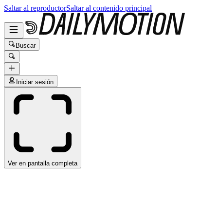
Saltar al reproductor
Saltar al contenido principal
Buscar
Iniciar sesión
Ver en pantalla completa