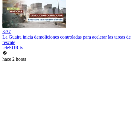
3:37
La Guaira inicia demoliciones controladas para acelerar las tareas de
rescate
teleSUR tv
hace 2 horas