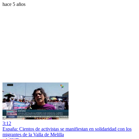
hace 5 años
3:12
España: Cientos de activistas se manifiestan en solidaridad con los
migrantes de la Valla de Melilla