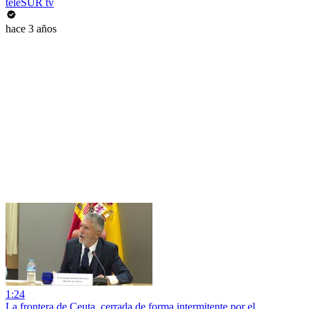
teleSUR tv
hace 3 años
1:24
La frontera de Ceuta, cerrada de forma intermitente por el