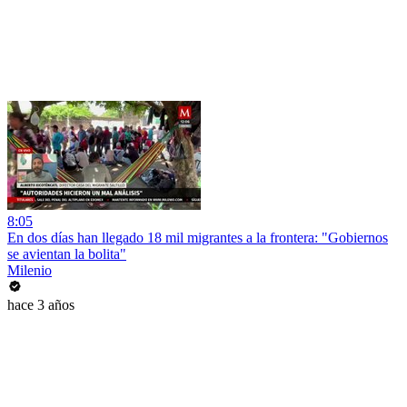
8:05
En dos días han llegado 18 mil migrantes a la frontera: "Gobiernos
se avientan la bolita"
Milenio
hace 3 años