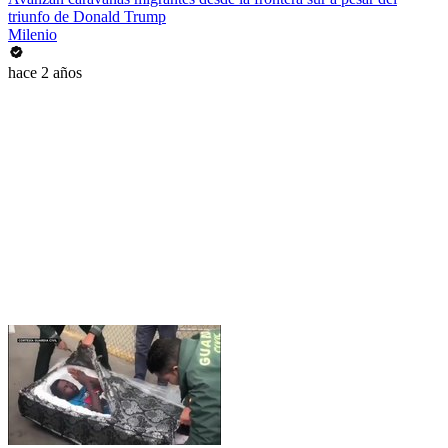
triunfo de Donald Trump
Milenio
hace 2 años