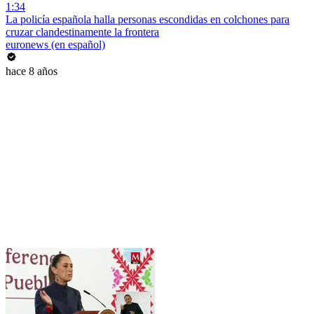
1:34
La policía española halla personas escondidas en colchones para
cruzar clandestinamente la frontera
euronews (en español)
hace 8 años