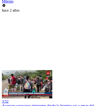
Milenio
hace 2 años
3:52
Avanzan caravanas migrantes desde la frontera sur a pesar del