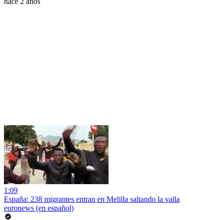
hace 2 años
1:09
España: 238 migrantes entran en Melilla saltando la valla
euronews (en español)