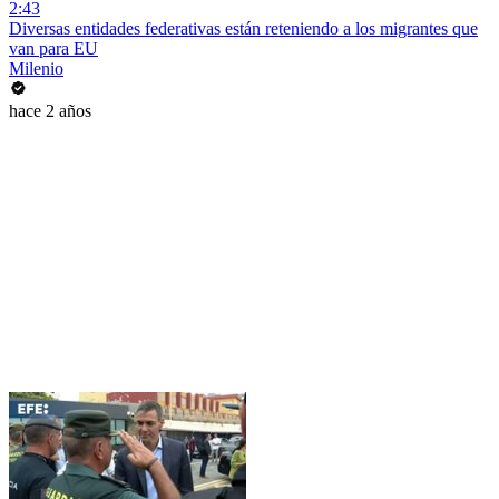
2:43
Diversas entidades federativas están reteniendo a los migrantes que
van para EU
Milenio
hace 2 años