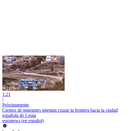
1:21
|
Próximamente
Cientos de migrantes intentan cruzar la frontera hacia la ciudad
española de Ceuta
euronews (en español)