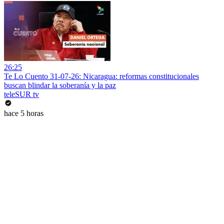
26:25
Te Lo Cuento 31-07-26: Nicaragua: reformas constitucionales
buscan blindar la soberanía y la paz
teleSUR tv
hace 5 horas