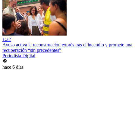
1:32
Ayuso activa la reconstrucción exprés tras el incendio y promete una
recuperación “sin precedentes”
Periodista Digital
hace 6 días