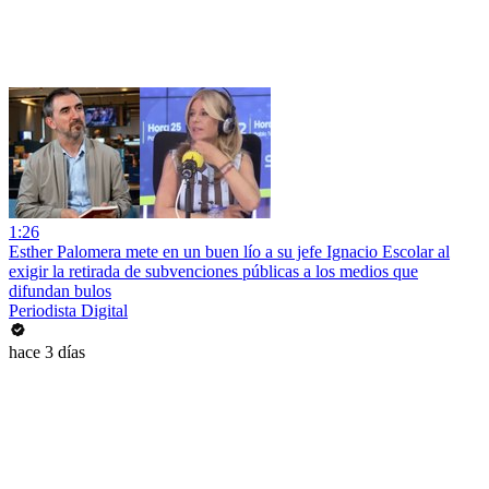
1:26
Esther Palomera mete en un buen lío a su jefe Ignacio Escolar al
exigir la retirada de subvenciones públicas a los medios que
difundan bulos
Periodista Digital
hace 3 días