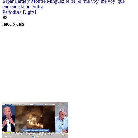
España arde y Montse Mínguez se ríe: el ‘me voy, me voy’ que
enciende la polémica
Periodista Digital
hace 5 días