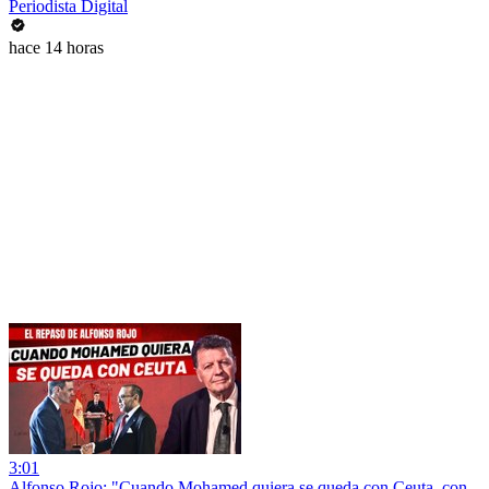
Periodista Digital
hace 14 horas
3:01
Alfonso Rojo: "Cuando Mohamed quiera se queda con Ceuta, con