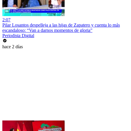
2:07
Pilar Losantos despelleja a las hijas de Zapatero y cuenta lo más
escandaloso: “Van a darnos momentos de gloria”
Periodista Digital
hace 2 días