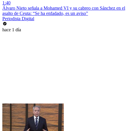
1:40
Álvaro Nieto señala a Mohamed VI y su cabreo con Sánchez en el
asalto de Ceuta: “Se ha enfadado, es un aviso”
Periodista Digital
hace 1 día