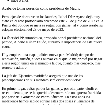
hace 3 años
Acaba de tomar posesión como presidenta de Madrid.
Pero lejos de dormirse en los laureles, Isabel Díaz Ayuso dejó muy
claro en el acto protocolario celebrado este 23 de junio de 2023 en la
Puerta del Sol que su meta es seguir con ganas, tal y como rezaba su
eslogan electoral del 28 de mayo de 2023.
La líder del PP autonómico, arropada por el presidente nacional del
partido, Alberto Núñez Feijóo, subrayó la importancia de esta nueva
etapa:
Hoy empieza una etapa política nueva para Madrid; tiempo de
renovación, ilusión, e ideas nuevas en el que lo mejor está por llegar
a esta región única en el mundo a la que, cuanto más conozco, más
respeto y admiro.
La jefa del Ejecutivo madrileño aseguró que una de las
preocupaciones de sus mandato será evitar dos vicios:
En primer lugar, evitar perder las ganas y, por otra parte, eludir el
resentimiento que se ha querido desenterrar de una guerra fratricida
por parte del Gobierno de Pedro Sánchez. En estos años los
madrileños hemos sabido sortear estas dos cosas y llenarnos de