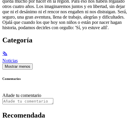
queda mucho por hacer en la región. Para eso nos habéis regalado
otros cuatro años. Los imaginaremos juntos y en libertad, sin dejar
que ni el desánimo ni el rencor nos engañen ni nos distraigan. Será,
seguro, una gran aventura, llena de trabajo, alegrías y dificultades.
Ojalá que cuando los que hoy son niños o están por nacer hagan
historia, podamos decirles con orgullo: 'Sí, yo estuve allí'.
Categoría
🗞
Noticias
Mostrar menos
Comentarios
Añade tu comentario
Recomendada