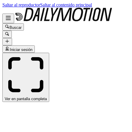
Saltar al reproductor
Saltar al contenido principal
Buscar
Iniciar sesión
Ver en pantalla completa