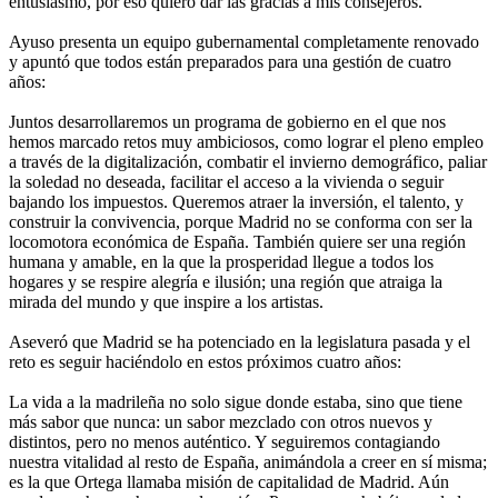
entusiasmo, por eso quiero dar las gracias a mis consejeros.
Ayuso presenta un equipo gubernamental completamente renovado
y apuntó que todos están preparados para una gestión de cuatro
años:
Juntos desarrollaremos un programa de gobierno en el que nos
hemos marcado retos muy ambiciosos, como lograr el pleno empleo
a través de la digitalización, combatir el invierno demográfico, paliar
la soledad no deseada, facilitar el acceso a la vivienda o seguir
bajando los impuestos. Queremos atraer la inversión, el talento, y
construir la convivencia, porque Madrid no se conforma con ser la
locomotora económica de España. También quiere ser una región
humana y amable, en la que la prosperidad llegue a todos los
hogares y se respire alegría e ilusión; una región que atraiga la
mirada del mundo y que inspire a los artistas.
Aseveró que Madrid se ha potenciado en la legislatura pasada y el
reto es seguir haciéndolo en estos próximos cuatro años:
La vida a la madrileña no solo sigue donde estaba, sino que tiene
más sabor que nunca: un sabor mezclado con otros nuevos y
distintos, pero no menos auténtico. Y seguiremos contagiando
nuestra vitalidad al resto de España, animándola a creer en sí misma;
es la que Ortega llamaba misión de capitalidad de Madrid. Aún