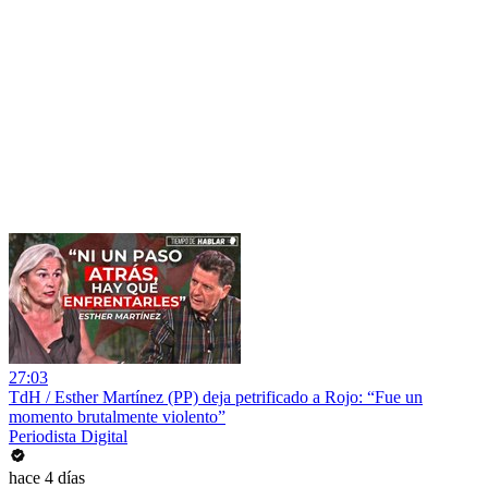
27:03
TdH / Esther Martínez (PP) deja petrificado a Rojo: “Fue un
momento brutalmente violento”
Periodista Digital
hace 4 días