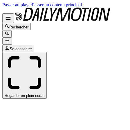
Passer au player
Passer au contenu principal
Rechercher
Se connecter
Regarder en plein écran