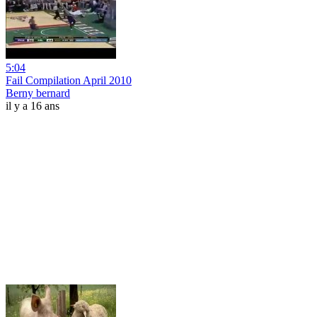
5:04
Fail Compilation April 2010
Berny bernard
il y a 16 ans