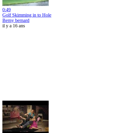
0:49
Golf Skimming in to Hole
Berny bernard
il y a 16 ans