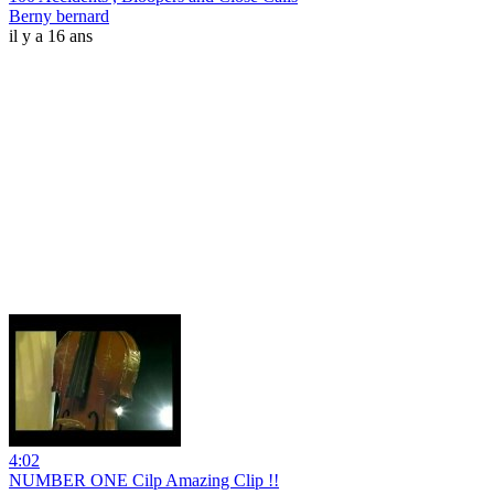
Berny bernard
il y a 16 ans
4:02
NUMBER ONE Cilp Amazing Clip !!