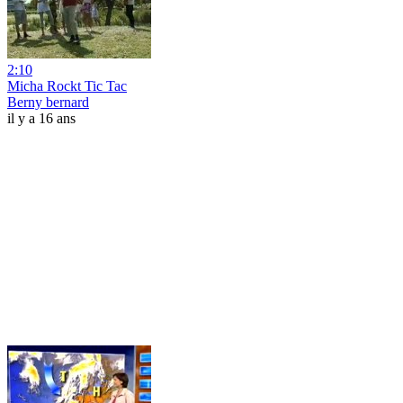
2:10
Micha Rockt Tic Tac
Berny bernard
il y a 16 ans