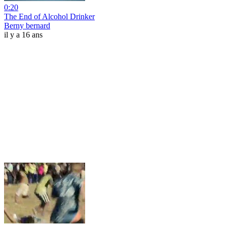
0:20
The End of Alcohol Drinker
Berny bernard
il y a 16 ans