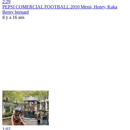
2:29
PEPSI COMERCIAL FOOTBALL 2010 Messi, Henry, Kaka
Berny bernard
il y a 16 ans
1:02