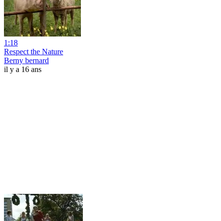
1:18
Respect the Nature
Berny bernard
il y a 16 ans