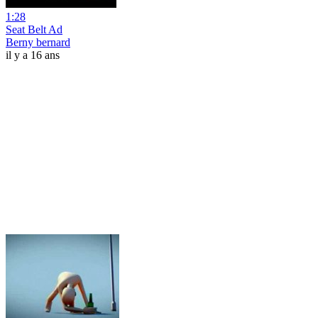
1:28
Seat Belt Ad
Berny bernard
il y a 16 ans