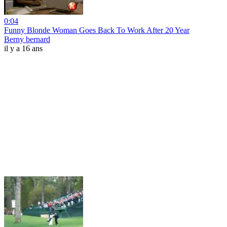
0:04
Funny Blonde Woman Goes Back To Work After 20 Year
Berny bernard
il y a 16 ans