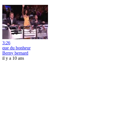
3:26
que du bonheur
Berny bernard
il y a 10 ans