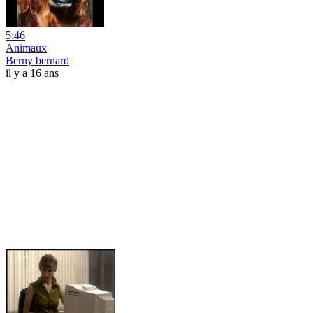
5:46
Animaux
Berny bernard
il y a 16 ans