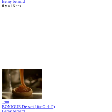
Berny bernard
il y a 16 ans
1:00
BONJOUR Dessert ( for Girls P)
Berny bernard