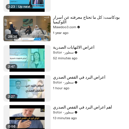
2:23
|
Up next
بودكاست: كل ما تحتاج معرفته عن أسرار
اللوكيميا
Mawdoo3.com
1 year ago
28:36
أعراض الالتهابات الصدرية
Sotor -سطور
52 minutes ago
2:47
أعراض البرد في القفص الصدري
Sotor -سطور
1 hour ago
2:27
أهم أعراض البرد في القفص الصدري
Sotor -سطور
13 minutes ago
0:56