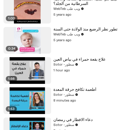
السرطانية من الجلد؟
WebTeb ويب طب
5 years ago
1:00
تطور نظر الرضيع منذ الولادة حتى السنة
WebTeb ويب طب
5 years ago
0:34
علاج بقعة حمراء في بياض العين
Sotor -سطور
1 hour ago
1:56
أطعمة تكافح حرقة المعدة
Sotor -سطور
8 minutes ago
1:53
دعاء الافطار في رمضان
Sotor -سطور