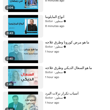
8 minutes ago
2:04
أنواع المايلوما
Sotor -سطور
8 minutes ago
6:43
ما هو مرض كورونا وطرق علاجه
Sotor -سطور
1 hour ago
2:40
ما هو السعال الديكي وطرق علاجه
Sotor -سطور
1 hour ago
1:41
أسباب تكرار نزلات البرد
Sotor -سطور
1 hour ago