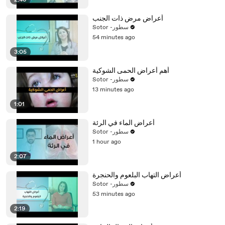
2:46
أعراض مرض ذات الجنب
Sotor -سطور
54 minutes ago
3:05
أهم أعراض الحمى الشوكية
Sotor -سطور
13 minutes ago
1:01
أعراض الماء في الرئة
Sotor -سطور
1 hour ago
2:07
أعراض التهاب البلعوم والحنجرة
Sotor -سطور
53 minutes ago
2:19