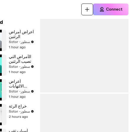
Connect
d
أعراض أمراض
الرئتين
Sotor -سطور
1 hour ago
الأمراض التي
تصيب الرئتين
Sotor -سطور
1 hour ago
أعراض
الالتهابات
الصدرية
Sotor -سطور
1 hour ago
خراج الرئة
Sotor -سطور
2 hours ago
أسباب ثقب