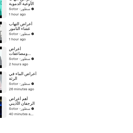
الأوعية الدموية
Sotor -سطور
1 hour ago
أعراض التهاب
غشاء التامور
Sotor -سطور
1 hour ago
أعراض
ومضاعفات
الالتهاب الرئوي
Sotor -سطور
البكتيري
2 hours ago
أعراض الماء في
الرئة
Sotor -سطور
26 minutes ago
أهم أعراض
الرجفان الأذيني
Sotor -سطور
40 minutes ago