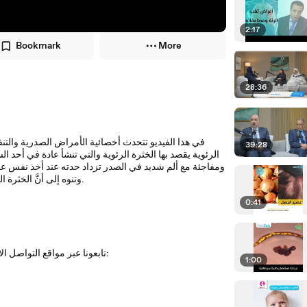
2:17
Bookmark
More
28:36
في هذا الفيديو تتحدث أخصائية الأمراض الصدرية والتنف
39:28
الرئوية يقصد بها الخثرة الرئوية والتي تنشأ عادة في أحد 
ومفاجئة مع ألم شديد في الصدر تزداد حدته عند أخذ نفس عم
وتنوه إلى أنَّ الخثرة الكبيرة خطرة ويمكن أن تتسبب في الوفاة قبل أن يحصل المريض على الإسعاف.
0:41
تابعونا عبر مواقع التواصل الاجتماعي: فيس بوك، تويتر، يوتيوب والانستغرام بالاضافة الى موقعنا الالكتروني:
1:00