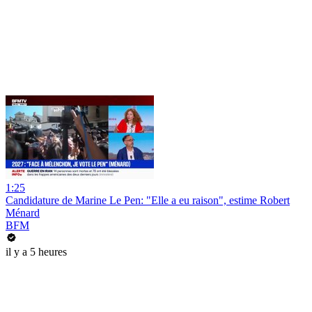
1:25
Candidature de Marine Le Pen: "Elle a eu raison", estime Robert
Ménard
BFM
il y a 5 heures