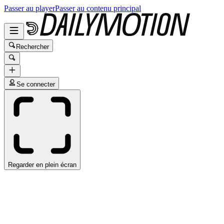
Passer au player
Passer au contenu principal
Rechercher
Se connecter
Regarder en plein écran