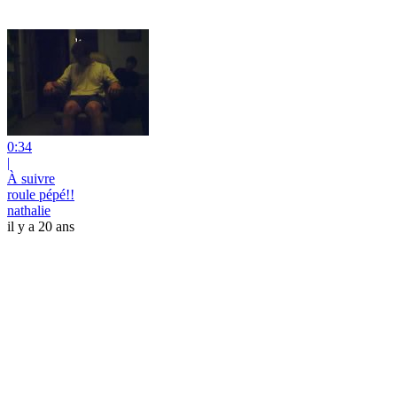
0:34
|
À suivre
roule pépé!!
nathalie
il y a 20 ans