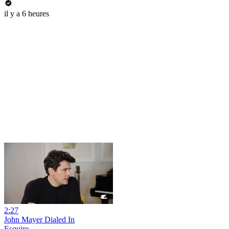
il y a 6 heures
2:27
John Mayer Dialed In
Esquire