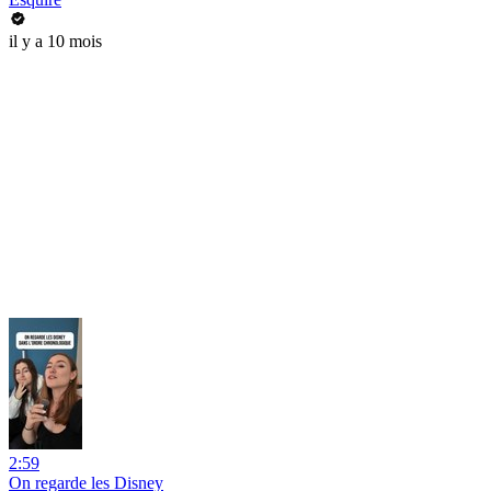
il y a 10 mois
2:59
On regarde les Disney