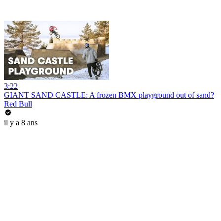
3:22
GIANT SAND CASTLE: A frozen BMX playground out of sand?
Red Bull
il y a 8 ans