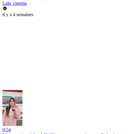
Lala_cinema
il y a 4 semaines
0:54