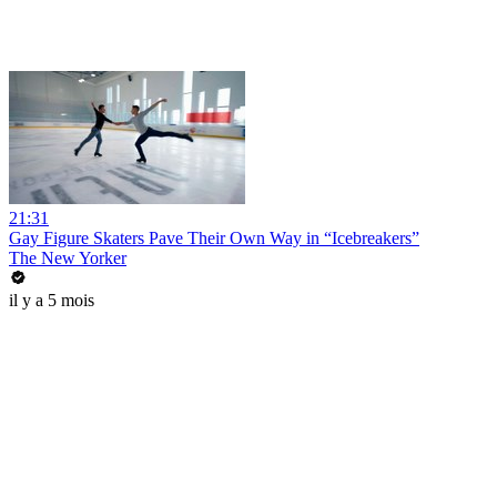
21:31
Gay Figure Skaters Pave Their Own Way in “Icebreakers”
The New Yorker
il y a 5 mois