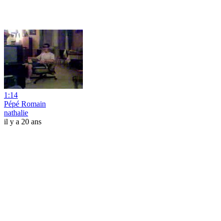
1:14
Pépé Romain
nathalie
il y a 20 ans