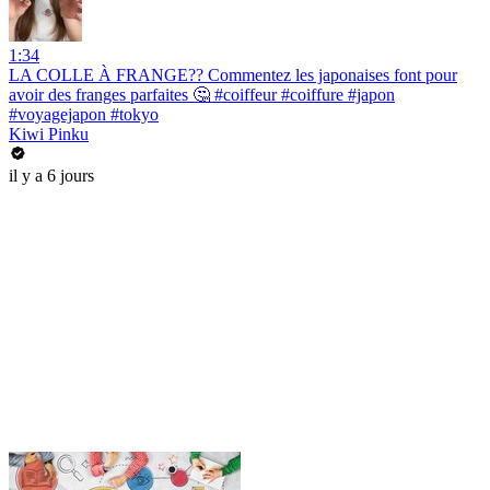
1:34
LA COLLE À FRANGE?? Commentez les japonaises font pour
avoir des franges parfaites 🤔 #coiffeur #coiffure #japon
#voyagejapon #tokyo
Kiwi Pinku
il y a 6 jours