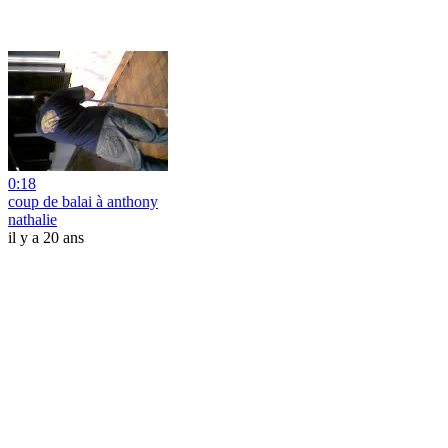
0:18
coup de balai à anthony
nathalie
il y a 20 ans