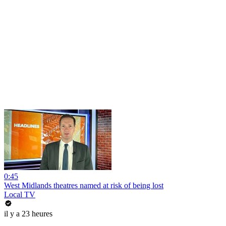
0:45
West Midlands theatres named at risk of being lost
Local TV
il y a 23 heures