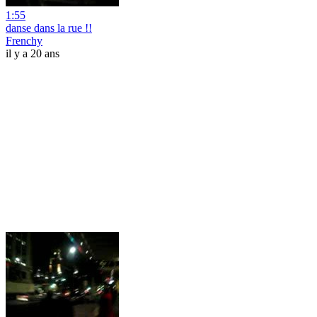
1:55
danse dans la rue !!
Frenchy
il y a 20 ans