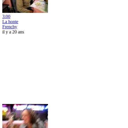
3:00
La honte
Frenchy
il y a 20 ans