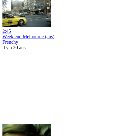
2:45
Week end Melbourne (aus)
Frenchy
il y a 20 ans