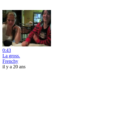
0:43
La gross.
Frenchy
il y a 20 ans