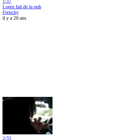
1:37
Loren fait de la pub
Frenchy
il y a 20 ans
2:55