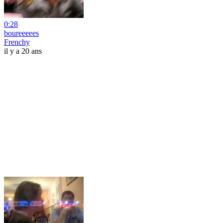
0:28
boureeeees
Frenchy
il y a 20 ans