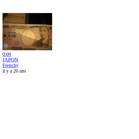
0:09
JAPON
Frenchy
il y a 20 ans