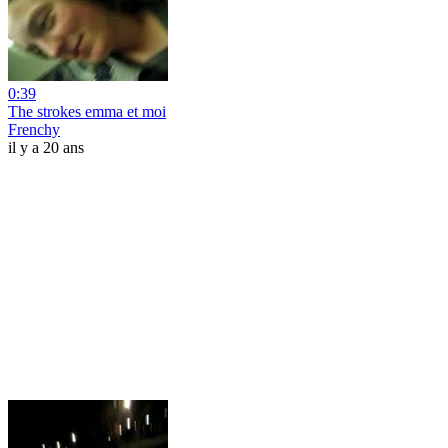
0:39
The strokes emma et moi
Frenchy
il y a 20 ans