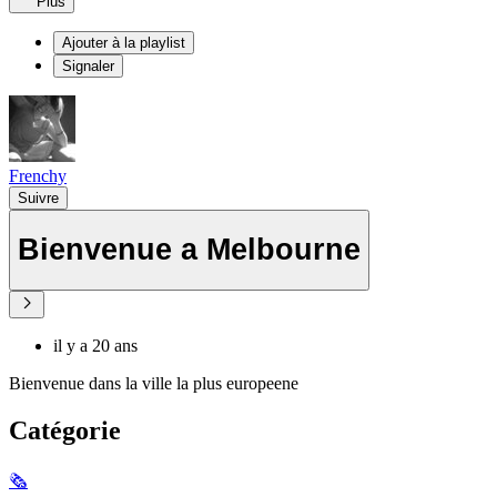
Plus
Ajouter à la playlist
Signaler
Frenchy
Suivre
Bienvenue a Melbourne
il y a 20 ans
Bienvenue dans la ville la plus europeene
Catégorie
🗞