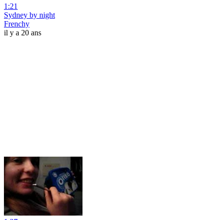
1:21
Sydney by night
Frenchy
il y a 20 ans