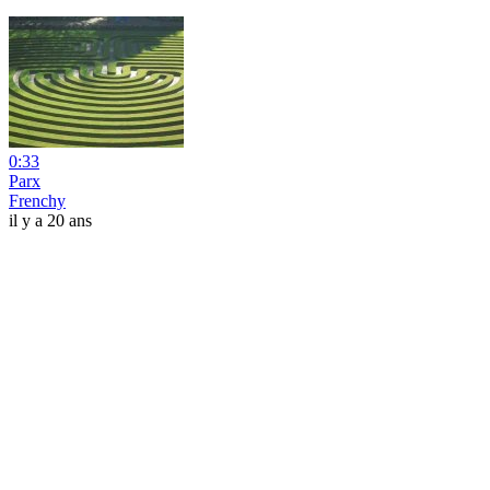
0:33
Parx
Frenchy
il y a 20 ans