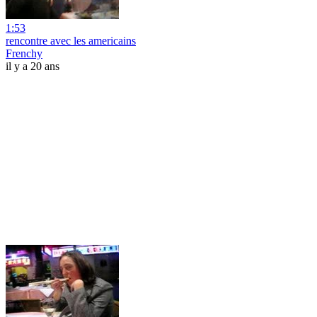
1:53
rencontre avec les americains
Frenchy
il y a 20 ans