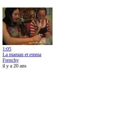
1:05
La maman et emma
Frenchy
il y a 20 ans