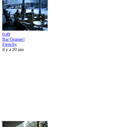
0:49
Bar Orange!
Frenchy
il y a 20 ans