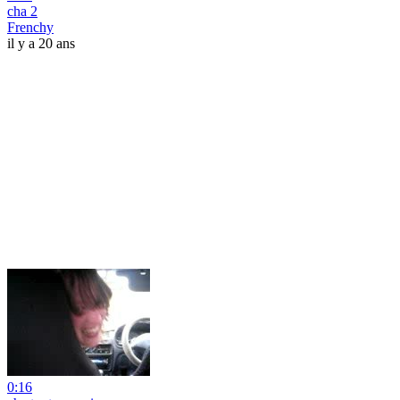
cha 2
Frenchy
il y a 20 ans
0:16