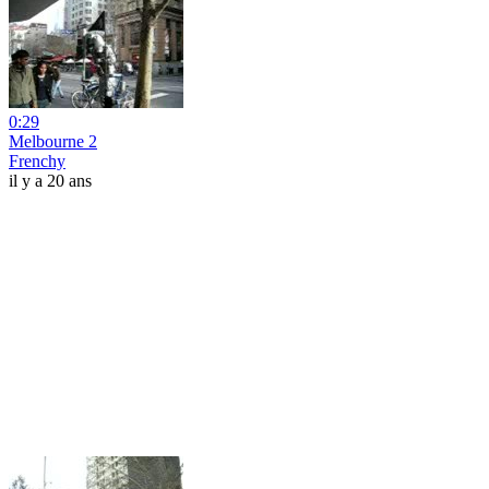
0:29
Melbourne 2
Frenchy
il y a 20 ans