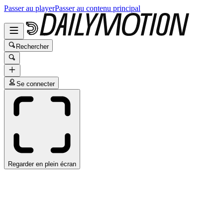
Passer au player
Passer au contenu principal
Rechercher
Se connecter
Regarder en plein écran