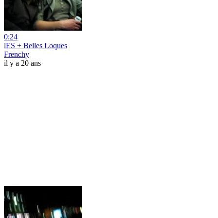
0:24
lES + Belles Loques
Frenchy
il y a 20 ans