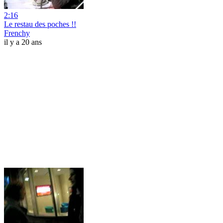
2:16
Le restau des poches !!
Frenchy
il y a 20 ans