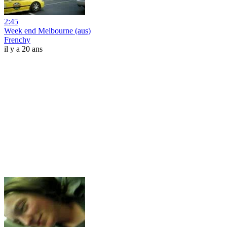
2:45
Week end Melbourne (aus)
Frenchy
il y a 20 ans