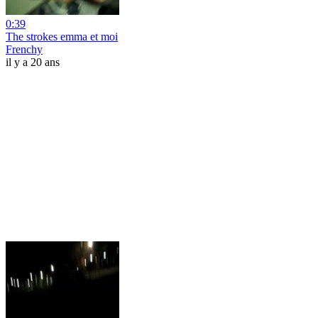
0:39
The strokes emma et moi
Frenchy
il y a 20 ans