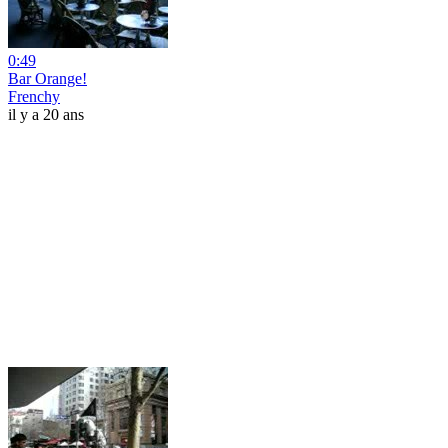
0:49
Bar Orange!
Frenchy
il y a 20 ans