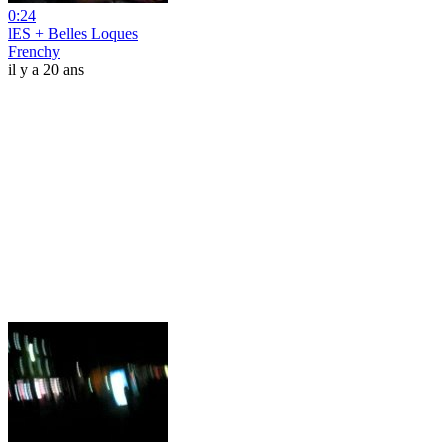
0:24
lES + Belles Loques
Frenchy
il y a 20 ans