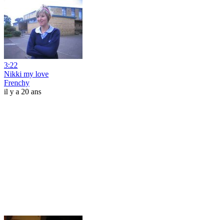
3:22
Nikki my love
Frenchy
il y a 20 ans