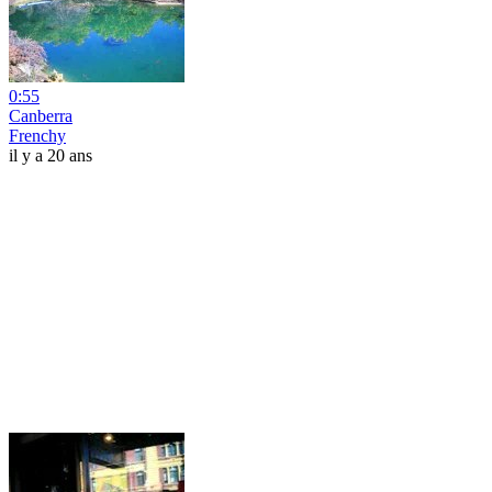
0:55
Canberra
Frenchy
il y a 20 ans