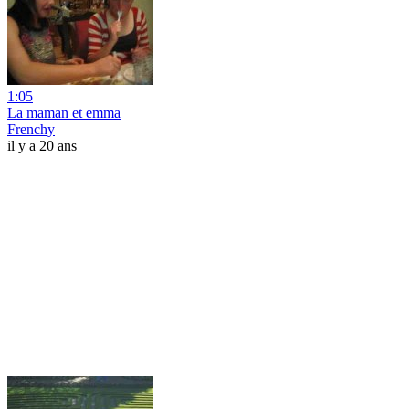
1:05
La maman et emma
Frenchy
il y a 20 ans