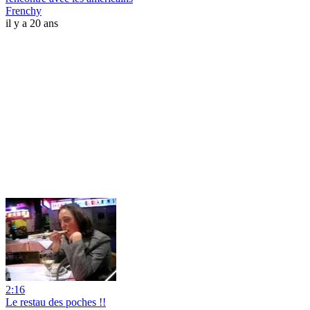
Frenchy
il y a 20 ans
2:16
Le restau des poches !!