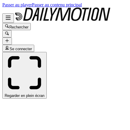
Passer au player
Passer au contenu principal
Rechercher
Se connecter
Regarder en plein écran