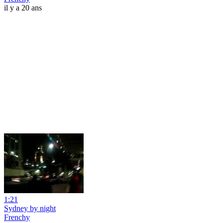
il y a 20 ans
1:21
Sydney by night
Frenchy