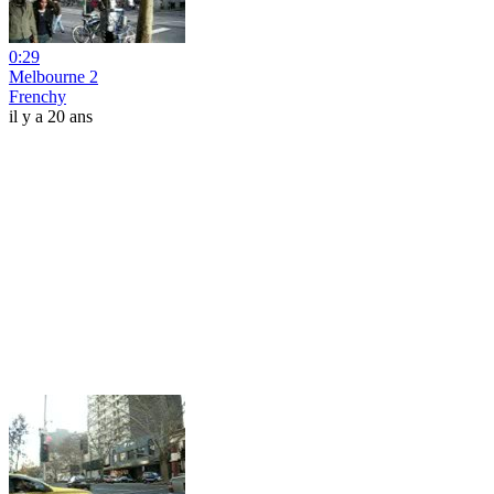
0:29
Melbourne 2
Frenchy
il y a 20 ans