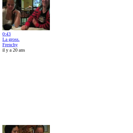
0:43
La gross.
Frenchy
il y a 20 ans