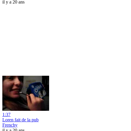
il y a 20 ans
1:37
Loren fait de la pub
Frenchy
il y a 20 ans