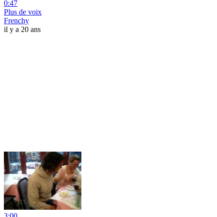
0:47
Plus de voix
Frenchy
il y a 20 ans
3:00