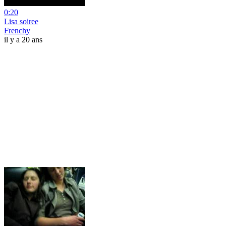
0:20
Lisa soiree
Frenchy
il y a 20 ans