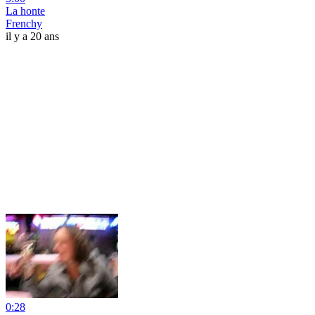
La honte
Frenchy
il y a 20 ans
0:28