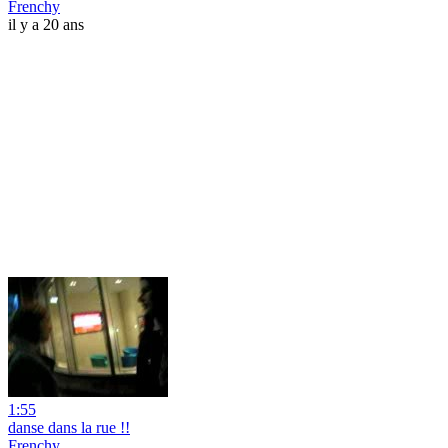
Frenchy
il y a 20 ans
1:55
danse dans la rue !!
Frenchy