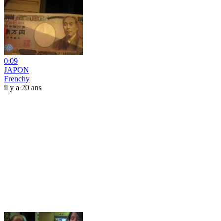
0:09
JAPON
Frenchy
il y a 20 ans