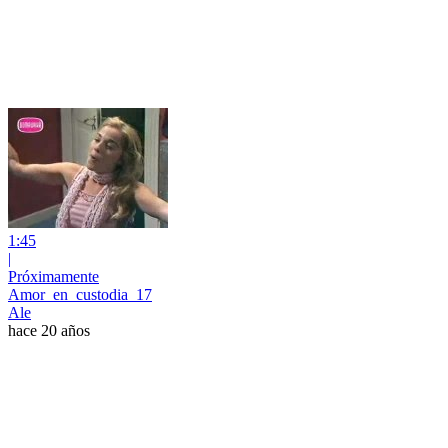
1:45
|
Próximamente
Amor_en_custodia_17
Ale
hace 20 años