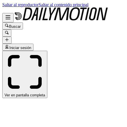
Saltar al reproductor
Saltar al contenido principal
Buscar
Iniciar sesión
Ver en pantalla completa