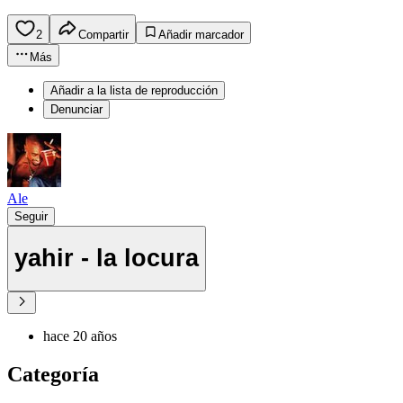
2
Compartir
Añadir marcador
Más
Añadir a la lista de reproducción
Denunciar
Ale
Seguir
yahir - la locura
hace 20 años
Categoría