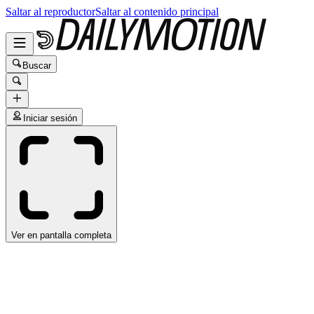
Saltar al reproductor
Saltar al contenido principal
Buscar
Iniciar sesión
Ver en pantalla completa