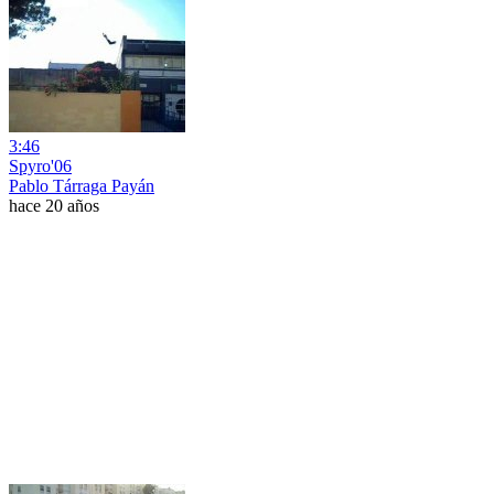
3:46
Spyro'06
Pablo Tárraga Payán
hace 20 años