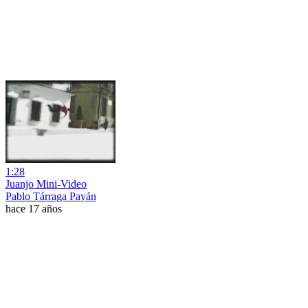
1:28
Juanjo Mini-Video
Pablo Tárraga Payán
hace 17 años