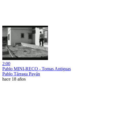
2:00
Pablo MINI-RECO - Tomas Antiguas
Pablo Tárraga Payán
hace 18 años