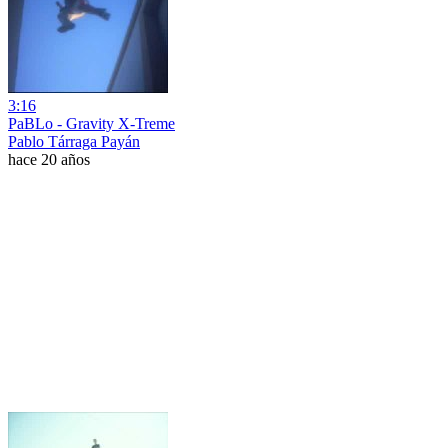
3:16
PaBLo - Gravity X-Treme
Pablo Tárraga Payán
hace 20 años