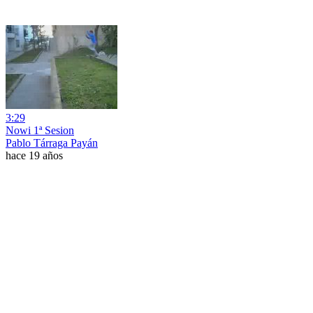
3:29
Nowi 1ª Sesion
Pablo Tárraga Payán
hace 19 años