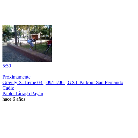
5:59
|
Próximamente
Gravity X-Treme 03 || 09/11/06 || GXT Parkour San Fernando
Cádiz
Pablo Tárraga Payán
hace 6 años