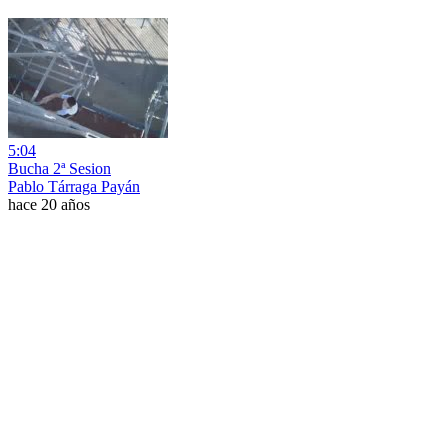
5:04
Bucha 2ª Sesion
Pablo Tárraga Payán
hace 20 años