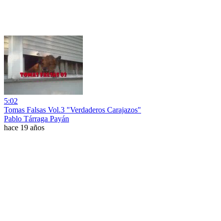
5:02
Tomas Falsas Vol.3 "Verdaderos Carajazos"
Pablo Tárraga Payán
hace 19 años