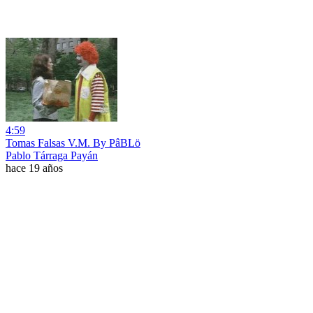
4:59
Tomas Falsas V.M. By PâBLö
Pablo Tárraga Payán
hace 19 años