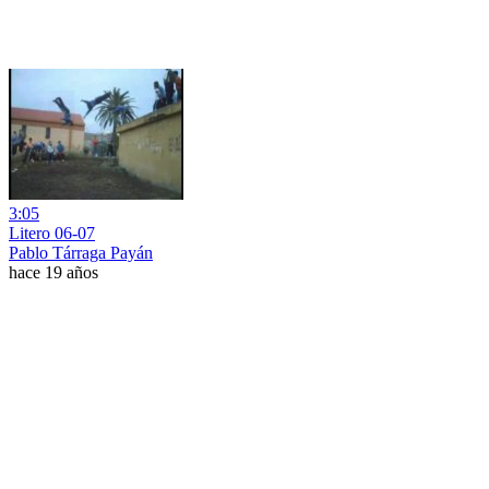
3:05
Litero 06-07
Pablo Tárraga Payán
hace 19 años