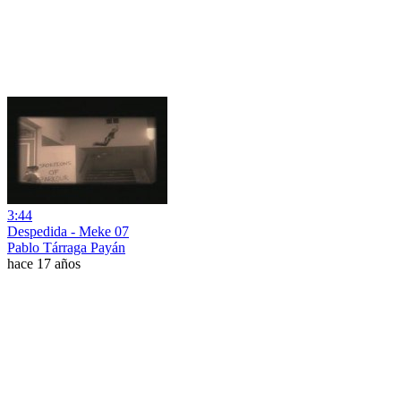
3:44
Despedida - Meke 07
Pablo Tárraga Payán
hace 17 años