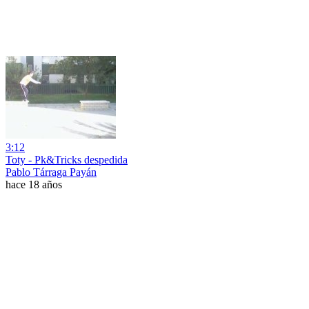
3:12
Toty - Pk&Tricks despedida
Pablo Tárraga Payán
hace 18 años