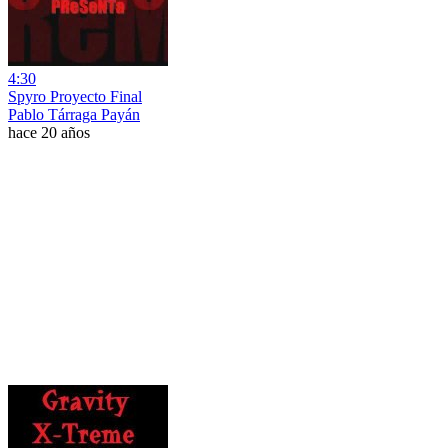
4:30
Spyro Proyecto Final
Pablo Tárraga Payán
hace 20 años