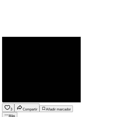
3
Compartir
Añadir marcador
Más