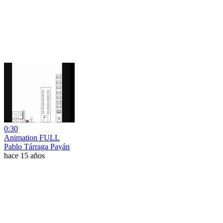
0:30
Animation FULL
Pablo Tárraga Payán
hace 15 años