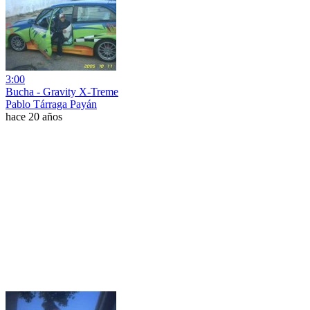
3:00
Bucha - Gravity X-Treme
Pablo Tárraga Payán
hace 20 años