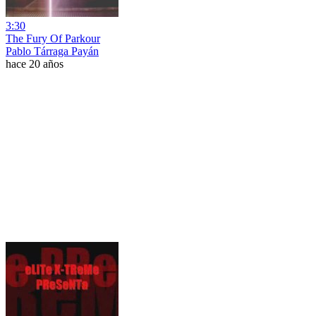
3:30
The Fury Of Parkour
Pablo Tárraga Payán
hace 20 años