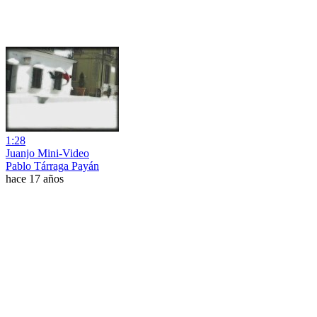
1:28
Juanjo Mini-Video
Pablo Tárraga Payán
hace 17 años