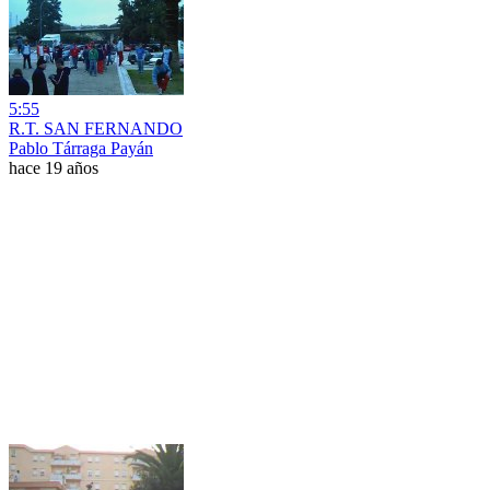
5:55
R.T. SAN FERNANDO
Pablo Tárraga Payán
hace 19 años