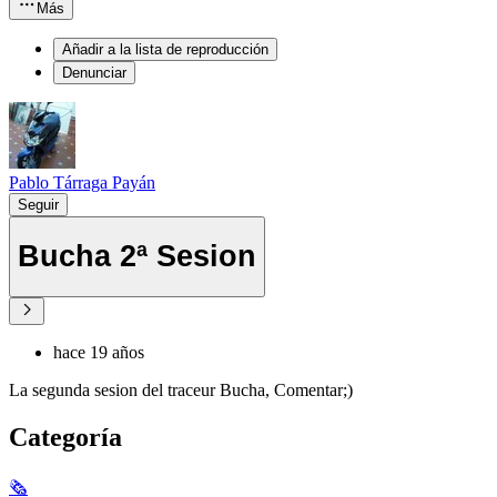
Más
Añadir a la lista de reproducción
Denunciar
Pablo Tárraga Payán
Seguir
Bucha 2ª Sesion
hace 19 años
La segunda sesion del traceur Bucha, Comentar;)
Categoría
🗞