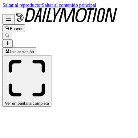
Saltar al reproductor
Saltar al contenido principal
Buscar
Iniciar sesión
Ver en pantalla completa