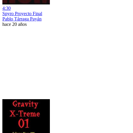
4:30
Spyro Proyecto Final
Pablo Tárraga Payán
hace 20 años