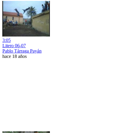
3:05
Litero 06-07
Pablo Tárraga Payán
hace 18 años