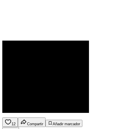
12
Compartir
Añadir marcador