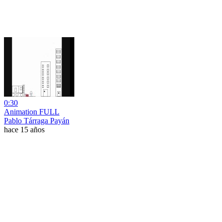
0:30
Animation FULL
Pablo Tárraga Payán
hace 15 años