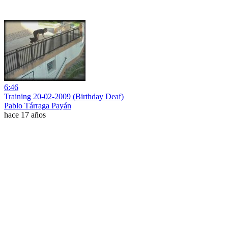
6:46
Training 20-02-2009 (Birthday Deaf)
Pablo Tárraga Payán
hace 17 años