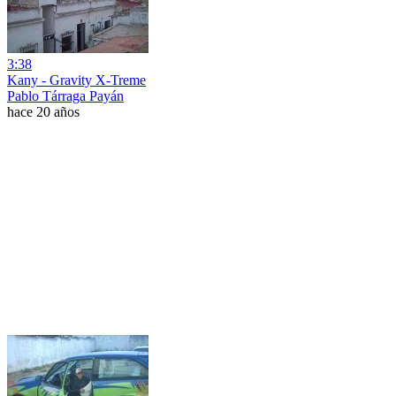
3:38
Kany - Gravity X-Treme
Pablo Tárraga Payán
hace 20 años