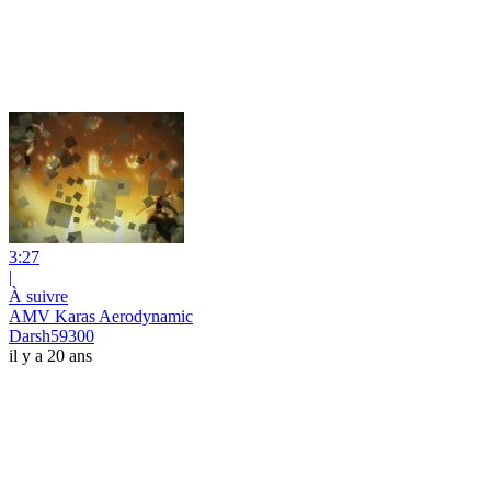
3:27
|
À suivre
AMV Karas Aerodynamic
Darsh59300
il y a 20 ans