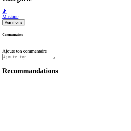
🎵
Musique
Voir moins
Commentaires
Ajoute ton commentaire
Recommandations