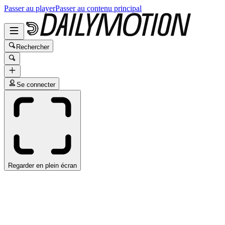
Passer au player
Passer au contenu principal
Rechercher
Se connecter
Regarder en plein écran