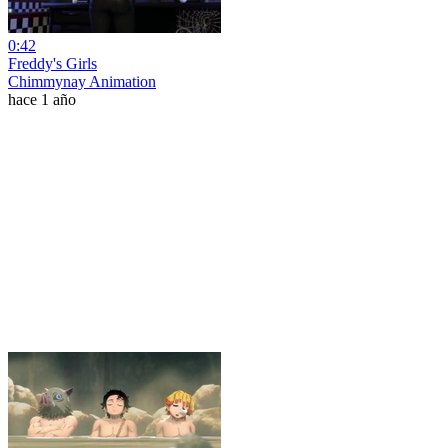
0:42
Freddy's Girls
Chimmynay Animation
hace 1 año