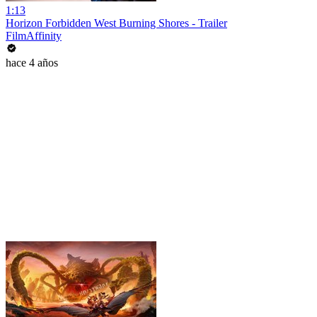
1:13
Horizon Forbidden West Burning Shores - Trailer
FilmAffinity
hace 4 años