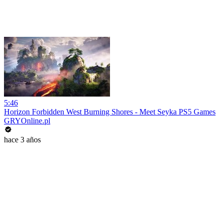
5:46
Horizon Forbidden West Burning Shores - Meet Seyka PS5 Games
GRYOnline.pl
hace 3 años