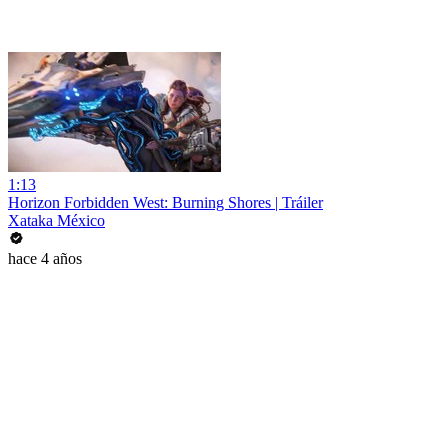
1:13
Horizon Forbidden West: Burning Shores | Tráiler
Xataka México
hace 4 años