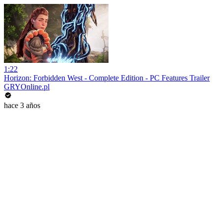
1:22
Horizon: Forbidden West - Complete Edition - PC Features Trailer
GRYOnline.pl
hace 3 años