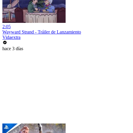
2:05
Wayward Strand - Tráiler de Lanzamiento
Vidaextra
hace 3 días