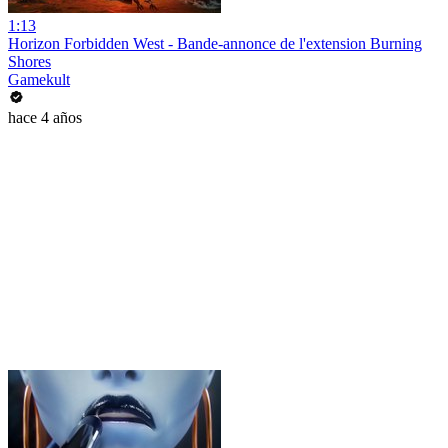
1:13
Horizon Forbidden West - Bande-annonce de l'extension Burning
Shores
Gamekult
hace 4 años