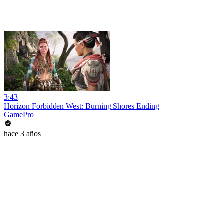
3:43
Horizon Forbidden West: Burning Shores Ending
GamePro
hace 3 años