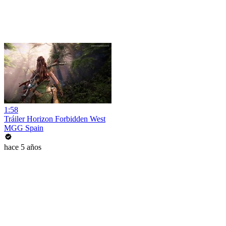
1:58
Tráiler Horizon Forbidden West
MGG Spain
hace 5 años