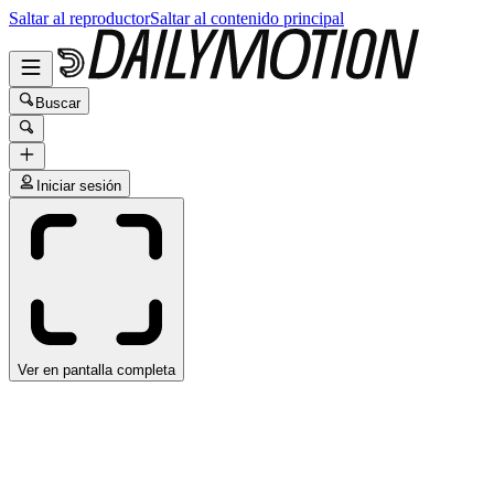
Saltar al reproductor
Saltar al contenido principal
Buscar
Iniciar sesión
Ver en pantalla completa