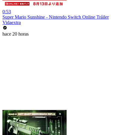
0:53
Super Mario Sunshine - Nintendo Switch Online Tráiler
Vidaextra
hace 20 horas