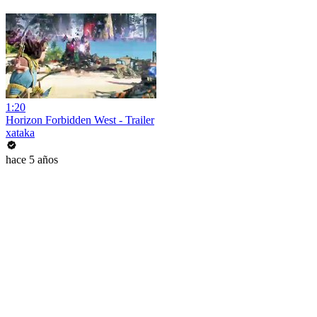
1:20
Horizon Forbidden West - Trailer
xataka
hace 5 años