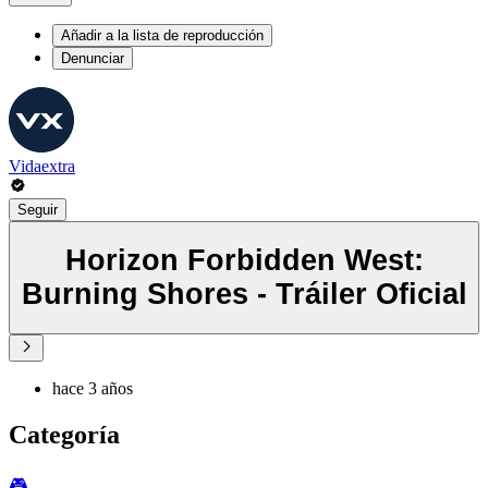
Añadir a la lista de reproducción
Denunciar
Vidaextra
Seguir
Horizon Forbidden West:
Burning Shores - Tráiler Oficial
hace 3 años
Categoría
🎮️