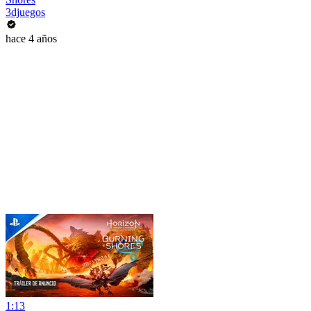
3djuegos
hace 4 años
1:13