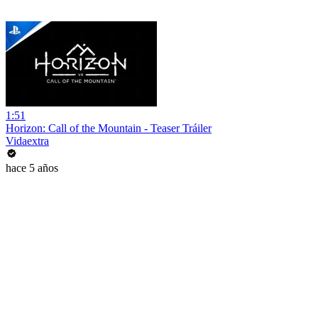
1:51
Horizon: Call of the Mountain - Teaser Tráiler
Vidaextra
hace 5 años