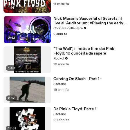
11 mesi fa
1:14
Nick Mason's Saucerful of Secrets, il
live all'Auditorium: «Playing the early
music of Pink Floyd»
Corriere della Sera
2 anni fa
2:43
"The Wall", il mitico film dei Pink
Floyd: 10 curiosità da sapere
Rockol
10 anni fa
1:40
Carving On Slush - Part 1 -
Stefano
19 anni fa
6:17
Da Pink a Floyd-Parte 1
Stefano
20 anni fa
18:51