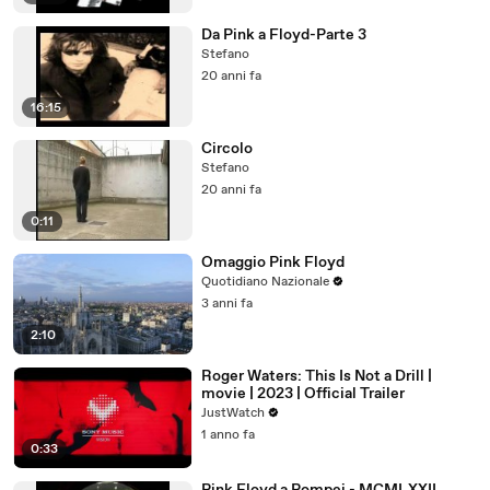
Da Pink a Floyd-Parte 3
Stefano
20 anni fa
16:15
Circolo
Stefano
20 anni fa
0:11
Omaggio Pink Floyd
Quotidiano Nazionale
3 anni fa
2:10
Roger Waters: This Is Not a Drill |
movie | 2023 | Official Trailer
JustWatch
1 anno fa
0:33