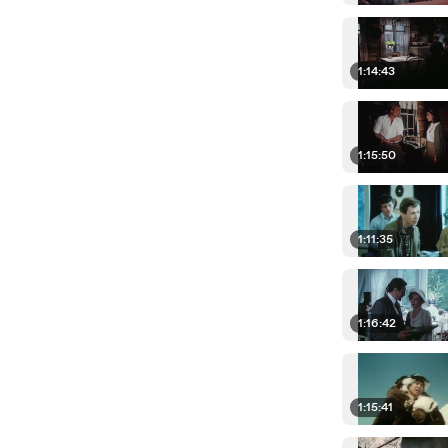
1:14:43
1:15:50
1:11:35
1:16:42
1:15:41