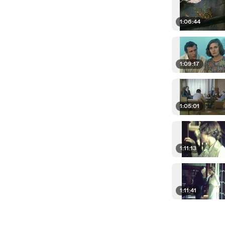
1:06:44
1:09:17
1:05:01
1:11:13
1:11:41