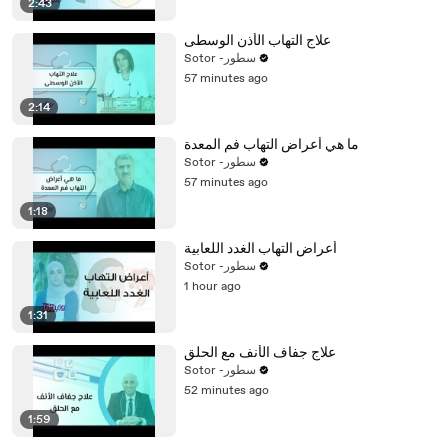
2:43
علاج التهاب الأذن الوسطى
Sotor -سطور
57 minutes ago
2:14
ما هي أعراض التهاب فم المعدة
Sotor -سطور
57 minutes ago
1:18
أعراض التهاب الغدد اللعابية
Sotor -سطور
1 hour ago
1:31
علاج جفاف الأنف مع الحلق
Sotor -سطور
52 minutes ago
1:59