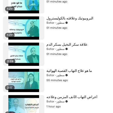
51 minutes ago
1:27
البروبيوتيك وعلاقته بالكوليسترول
Sotor -سطور
51 minutes ago
1:27
علاقة سكر النخيل بسكر الدم
Sotor -سطور
51 minutes ago
2:59
ما هو علاج التهاب القصبة الهوائية
Sotor -سطور
55 minutes ago
2:17
أعراض التهاب الأنف المزمن وعلاجه
Sotor -سطور
1 hour ago