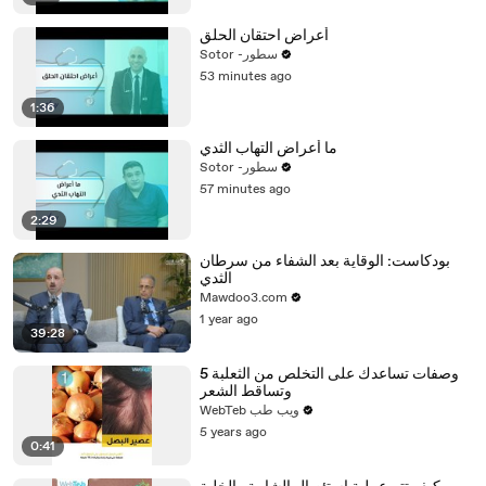
أعراض احتقان الحلق
Sotor -سطور
53 minutes ago
1:36
ما أعراض التهاب الثدي
Sotor -سطور
57 minutes ago
2:29
بودكاست: الوقاية بعد الشفاء من سرطان
الثدي
Mawdoo3.com
1 year ago
39:28
5 وصفات تساعدك على التخلص من الثعلبة
وتساقط الشعر
WebTeb ويب طب
5 years ago
0:41