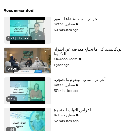
Recommended
أعراض التهاب غشاء التامور
Sotor -سطور
53 minutes ago
1:21
|
Up next
بودكاست: كل ما تحتاج معرفته عن أسرار
اللوكيميا
Mawdoo3.com
1 year ago
28:36
أعراض التهاب البلعوم والحنجرة
Sotor -سطور
57 minutes ago
2:19
أعراض التهاب الحنجرة
Sotor -سطور
52 minutes ago
1:14