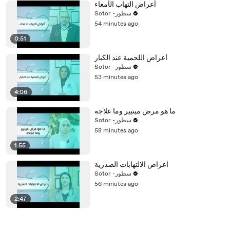
أعراض التهاب الأمعاء
Sotor -سطور
54 minutes ago
0:51
أعراض اللحمية عند الكبار
Sotor -سطور
53 minutes ago
4:06
ما هو مرض مينيير وما علاجه
Sotor -سطور
58 minutes ago
1:55
أعراض الالتهابات الصدرية
Sotor -سطور
56 minutes ago
2:47