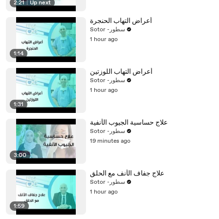
2:21
|
Up next
أعراض التهاب الحنجرة
Sotor -سطور
1 hour ago
1:14
أعراض التهاب اللوزتين
Sotor -سطور
1 hour ago
1:31
علاج حساسية الجيوب الأنفية
Sotor -سطور
19 minutes ago
3:00
علاج جفاف الأنف مع الحلق
Sotor -سطور
1 hour ago
1:59