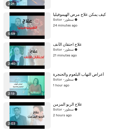
2:21
كيف يمكن علاج مرض الهيموفيليا
Sotor -سطور
24 minutes ago
5:59
علاج احتقان الأنف
Sotor -سطور
21 minutes ago
2:40
أعراض التهاب البلعوم والحنجرة
Sotor -سطور
1 hour ago
2:19
علاج الربو المزمن
Sotor -سطور
2 hours ago
2:03