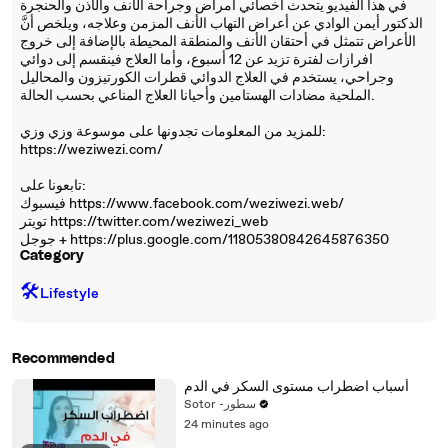
في هذا الفيديو يتحدث أخصائي أمراض وجراحة الأنف والأذن والحنجرة
الدكتور أيمن الوادي عن أعراض التهاب الأنف المزمن وعلاجه، ويلخص أنَّ
الأعراض تتمثل في أحتقان الأنف والمنطقة المحيطة بالإضافة إلى خروج
افرازات لفترة تزيد عن 12 أسبوع، وأما العلاج فينقسم إلى دوائي
وجراحي، يستخدم في العلاج الدوائي قطرات الكورتيزون والمحاليل
الملحية مضادات الهستامين وأحيانا العلاج المناعي بحسب الحالة.
للمزيد من المعلومات تجدونها على موسوعة وزي وزي:
https://weziwezi.com/
تابعونا على:
فيسبوك https://www.facebook.com/weziwezi.web/
تويتر https://twitter.com/weziwezi_web
جوجل + https://plus.google.com/11805380842645876350
Category
🛠️
Lifestyle
Recommended
أسباب اضطراب مستوى السكر في الدم
Sotor -سطور
24 minutes ago