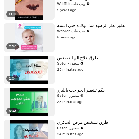
WebTeb ويب طب
5 years ago
1:00
تطور نظر الرضيع منذ الولادة حتى السنة
WebTeb ويب طب
5 years ago
0:34
طرق علاج ألم العصعص
Sotor -سطور
23 minutes ago
2:04
حكم تشقير الحواجب بالليزر
Sotor -سطور
23 minutes ago
5:33
طرق تشخيص مرض السكري
Sotor -سطور
24 minutes ago