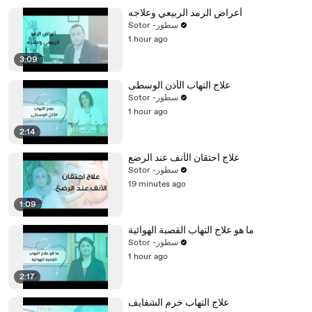
أعراض الرمد الربيعي وعلاجه
Sotor -سطور
1 hour ago
3:09
علاج التهاب الأذن الوسطى
Sotor -سطور
1 hour ago
2:14
علاج احتقان الأنف عند الرضع
Sotor -سطور
19 minutes ago
1:09
ما هو علاج التهاب القصبة الهوائية
Sotor -سطور
1 hour ago
2:17
علاج التهاب خرم الشفايف