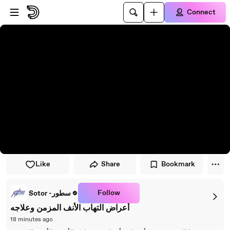
Skip to player
Skip to main content
Connect
Like
Share
Bookmark
Follow
Sotor -سطور
أعراض التهاب الأنف المزمن وعلاجه
18 minutes ago