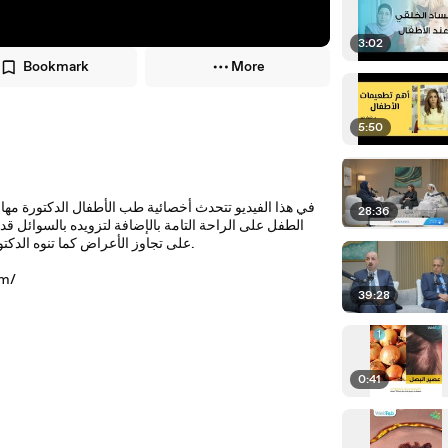
3:02
Bookmark
More
5:50
في هذا الفيديو تتحدث أخصائية طب الأطفال الدكتورة مها 
28:36
الطفل على الراحة التامة بالإضافة لتزويده بالسوائل
على تجاوز الأعراض كما تنوه الدكتورة إلى أهمية تنظيف أنف الطفل من الإفرازات حتى يتمكن من التنفس بأريحية.
للمزيد م
39:28
0:41