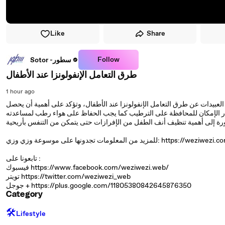
Like
Share
Follow
Sotor -سطور
طرق التعامل الإنفولونزا عند الأطفال
1 hour ago
العبيدات عن طرق التعامل الإنفولونزا عند الأطفال، وتؤكد على أهمية أن يحصل
 قدر الإمكان للمحافظة على الترطيب كما يجب الحفاظ على هواء رطب لمساعدته
ن المعلومات تجدونها على موسوعة وزي وزي: https://weziwezi.com/
تابعونا على :
فيسبوك https://www.facebook.com/weziwezi.web/
تويتر https://twitter.com/weziwezi_web
جوجل + https://plus.google.com/11805380842645876350
Category
🛠️
Lifestyle