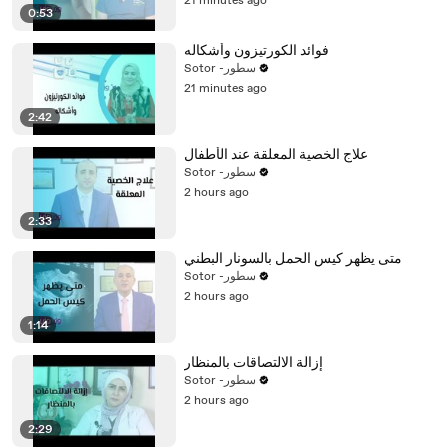
21 minutes ago
0:53
فوائد الكورتيزون وأشكاله
Sotor -سطور
21 minutes ago
2:42
علاج الخصية المعلقة عند الأطفال
Sotor -سطور
2 hours ago
2:33
متى يظهر كيس الحمل بالسونار البطني
Sotor -سطور
2 hours ago
1:14
إزالة الالتصاقات بالمنظار
Sotor -سطور
2 hours ago
2:29