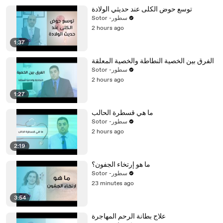
توسع حوض الكلى عند حديثي الولادة
Sotor -سطور
2 hours ago
1:37
الفرق بين الخصية النطاطة والخصية المعلقة
Sotor -سطور
2 hours ago
1:27
ما هي قسطرة الحالب
Sotor -سطور
2 hours ago
2:19
ما هو إرتخاء الجفون؟
Sotor -سطور
23 minutes ago
3:54
علاج بطانة الرحم المهاجرة