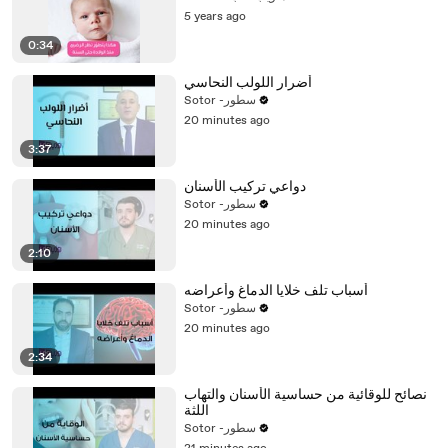
5 years ago
0:34
أضرار اللولب النحاسي
Sotor -سطور
20 minutes ago
3:37
دواعي تركيب الأسنان
Sotor -سطور
20 minutes ago
2:10
أسباب تلف خلايا الدماغ وأعراضه
Sotor -سطور
20 minutes ago
2:34
نصائح للوقائية من حساسية الأسنان والتهاب
اللثة
Sotor -سطور