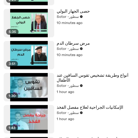
2:29
حصى الجهاز البولي
Sotor -سطور
10 minutes ago
5:35
مرض سرطان الدم
Sotor -سطور
10 minutes ago
3:51
أنواع وطريقة تشخيص تقوس الساقين عند
الأطفال
Sotor -سطور
1 hour ago
1:30
الإمكانيات الجراحية لعلاج مفصل الفخذ
Sotor -سطور
1 hour ago
1:43