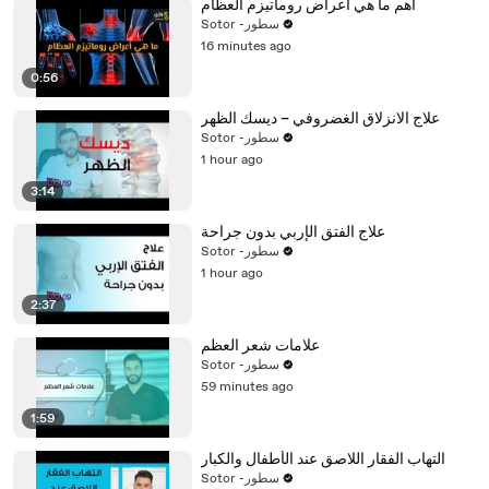
أهم ما هي أعراض روماتيزم العظام
Sotor -سطور
16 minutes ago
0:56
علاج الانزلاق الغضروفي – ديسك الظهر
Sotor -سطور
1 hour ago
3:14
علاج الفتق الإربي بدون جراحة
Sotor -سطور
1 hour ago
2:37
علامات شعر العظم
Sotor -سطور
59 minutes ago
1:59
التهاب الفقار اللاصق عند الأطفال والكبار
Sotor -سطور