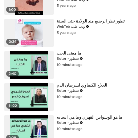
5 years ago
1:00
تطور نظر الرضيع منذ الولادة حتى السنة
WebTeb ويب طب
5 years ago
0:34
ما معنى الحب
Sotor -سطور
10 minutes ago
2:40
العلاج الكيماوي لسرطان الدم
Sotor -سطور
10 minutes ago
11:22
ما هو الوسواس القهري وما هي أسبابه
Sotor -سطور
10 minutes ago