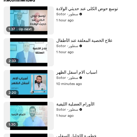
Recommended
توسع حوض الكلى عند حديثي الولادة
Sotor -سطور
1 hour ago
1:37
|
Up next
علاج الخصية المعلقة عند الأطفال
Sotor -سطور
1 hour ago
2:33
أسباب آلام أسفل الظهر
Sotor -سطور
10 minutes ago
2:20
الأورام العضلية الليفية
Sotor -سطور
1 hour ago
1:30
خطورة الإحليل السفلي