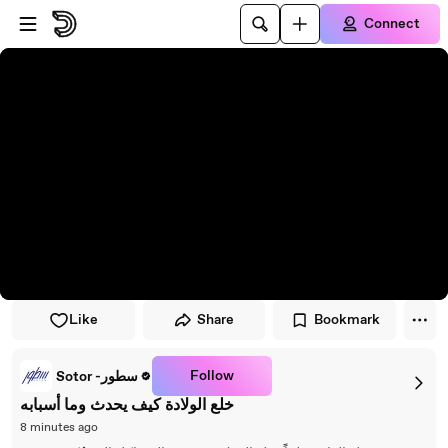
Skip to player
Skip to main content
Connect
Like
Share
Bookmark
Follow
Sotor -سطور
خلع الولادة كيف يحدث وما أسبابه
8 minutes ago