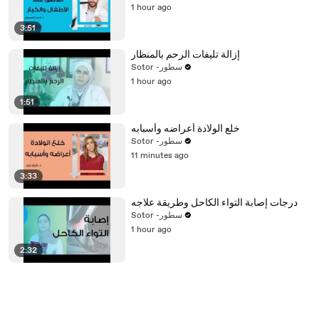
1 hour ago
3:51
إزالة تليفات الرحم بالمنظار
Sotor -سطور
1 hour ago
1:51
خلع الولادة أعراضه وأسبابه
Sotor -سطور
11 minutes ago
3:33
درجات إصابة التواء الكاحل وطريقة علاجه
Sotor -سطور
1 hour ago
2:32