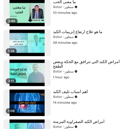
ما معنى الحب
Sotor -سطور
10 minutes ago
2:40
ما هو علاج ارتفاع إنزيمات الكبد
Sotor -سطور
56 minutes ago
1:38
أمراض الكبد التي تترافق مع الحكة وبعض
الطفح
Sotor -سطور
1 hour ago
3:11
أهم أسباب تليف الكبد
Sotor -سطور
14 minutes ago
1:05
أمراض الكبد الصفراوية المزمنة
Sotor -سطور