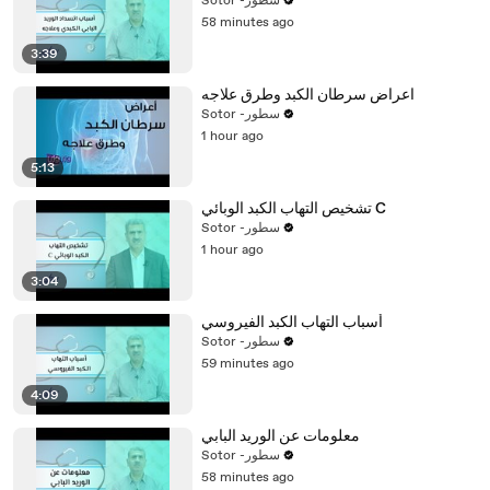
Sotor -سطور
58 minutes ago
3:39
اعراض سرطان الكبد وطرق علاجه
Sotor -سطور
1 hour ago
5:13
تشخيص التهاب الكبد الوبائي C
Sotor -سطور
1 hour ago
3:04
أسباب التهاب الكبد الفيروسي
Sotor -سطور
59 minutes ago
4:09
معلومات عن الوريد البابي
Sotor -سطور
58 minutes ago