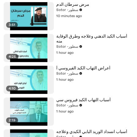
مرض سرطان الدم
Sotor -سطور
10 minutes ago
3:51
أسباب الكبد الدهني وعلاجه وطرق الوقاية
منه
Sotor -سطور
1 hour ago
4:25
أعراض التهاب الكبد الفيروسي أ
Sotor -سطور
1 hour ago
4:10
أسباب التهاب الكبد فيروس سي
Sotor -سطور
1 hour ago
2:19
أسباب انسداد الوريد البابي الكبدي وعلاجه