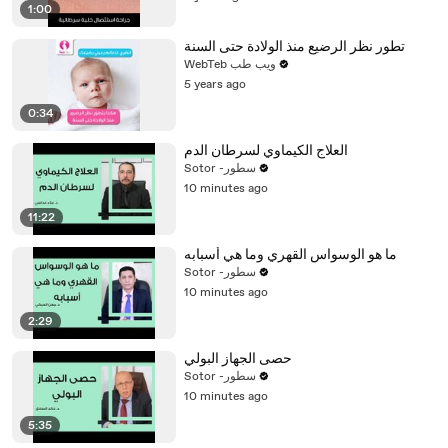
1:00
تطور نظر الرضيع منذ الولادة حتى السنة
WebTeb ويب طب
5 years ago
0:34
العلاج الكيماوي لسرطان الدم
Sotor -سطور
10 minutes ago
11:22
ما هو الوسواس القهري وما هي أسبابه
Sotor -سطور
10 minutes ago
2:29
حصى الجهاز البولي
Sotor -سطور
10 minutes ago
5:35