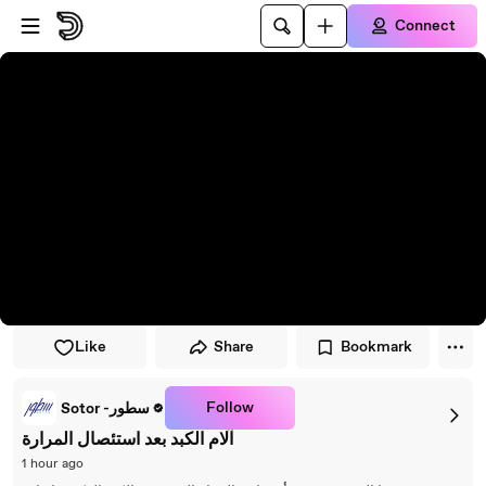
Skip to player
Skip to main content
Connect
Like
Share
Bookmark
Follow
Sotor -سطور
آلام الكبد بعد استئصال المرارة
1 hour ago