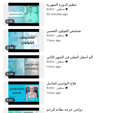
تنظيم الدورة الشهرية
Sotor -سطور
52 minutes ago
1:48
تشخيص القولون العصبي
Sotor -سطور
1 hour ago
2:49
ألم أسفل البطن في الشهر الثاني
Sotor -سطور
1 hour ago
1:09
علاج البواسير للحامل
Sotor -سطور
1 hour ago
1:50
دواعي خزعة بطانة الرحم