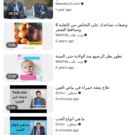
Mawdoo3.com
1 year ago
39:28
5 وصفات تساعدك على التخلص من الثعلبة
وتساقط الشعر
WebTeb ويب طب
5 years ago
0:41
تطور نظر الرضيع منذ الولادة حتى السنة
WebTeb ويب طب
5 years ago
0:34
علاج بقعة حمراء في بياض العين
Sotor -سطور
9 minutes ago
1:56
ما هي أنواع الحب
Sotor -سطور
9 minutes ago