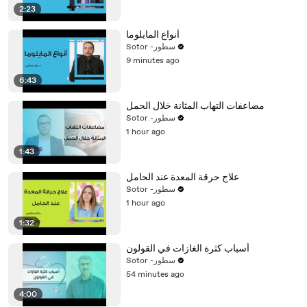
2:23
أنواع المايلوما
Sotor -سطور
9 minutes ago
6:43
مضاعفات التهاب المثانة خلال الحمل
Sotor -سطور
1 hour ago
1:43
علاج حرقة المعدة عند الحامل
Sotor -سطور
1 hour ago
1:32
أسباب كثرة الغازات في القولون
Sotor -سطور
54 minutes ago
4:00