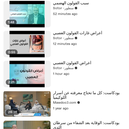
سبب القولون الهضمي
Sotor -سطور
52 minutes ago
1:48
أعراض غازات القولون العصبي
Sotor -سطور
12 minutes ago
0:55
أعراض القولون العصبي
Sotor -سطور
1 hour ago
2:21
بودكاست: كل ما تحتاج معرفته عن أسرار
اللوكيميا
Mawdoo3.com
1 year ago
28:36
بودكاست: الوقاية بعد الشفاء من سرطان
الثدي