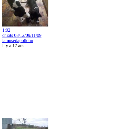
1:02
chiots 08/12/09/11/09
lamusedapollonn
il y a 17 ans