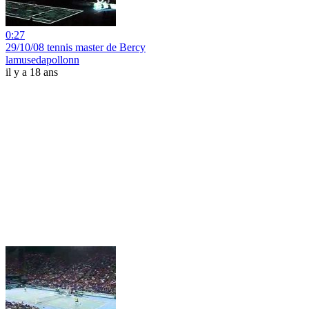
0:27
29/10/08 tennis master de Bercy
lamusedapollonn
il y a 18 ans