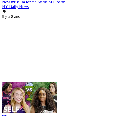
New museum for the Statue of Liberty
NY Daily News
il y a 8 ans