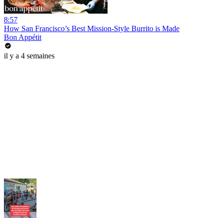
8:57
How San Francisco’s Best Mission-Style Burrito is Made
Bon Appétit
il y a 4 semaines