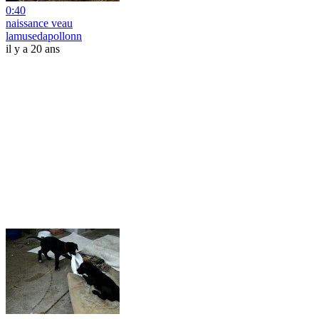
0:40
naissance veau
lamusedapollonn
il y a 20 ans