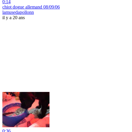
0:14
chiot dogue allemand 08/09/06
lamusedapollonn
il y a 20 ans
0:36