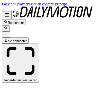
Passer au player
Passer au contenu principal
Rechercher
Se connecter
Regarder en plein écran