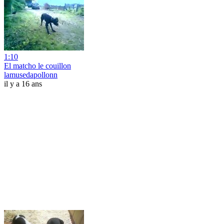
1:10
El matcho le couillon
lamusedapollonn
il y a 16 ans