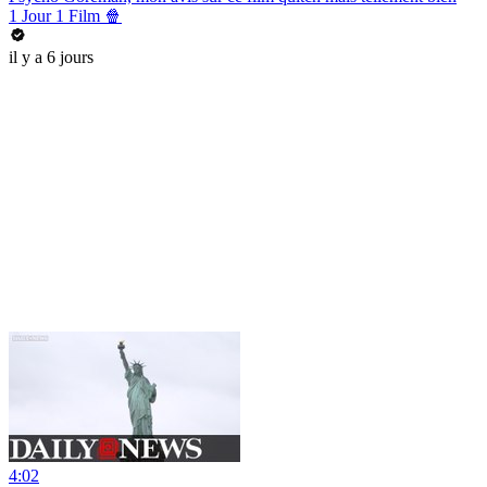
1 Jour 1 Film 🍿
il y a 6 jours
4:02