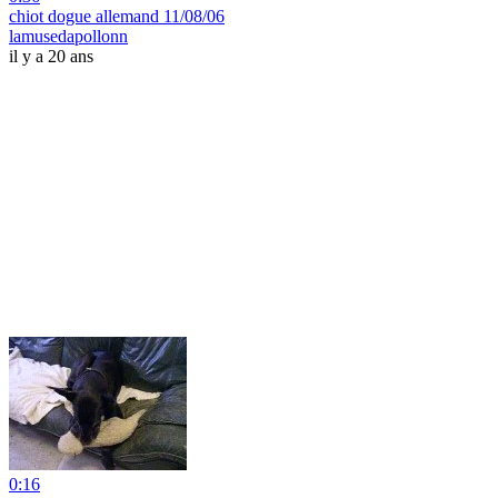
chiot dogue allemand 11/08/06
lamusedapollonn
il y a 20 ans
0:16