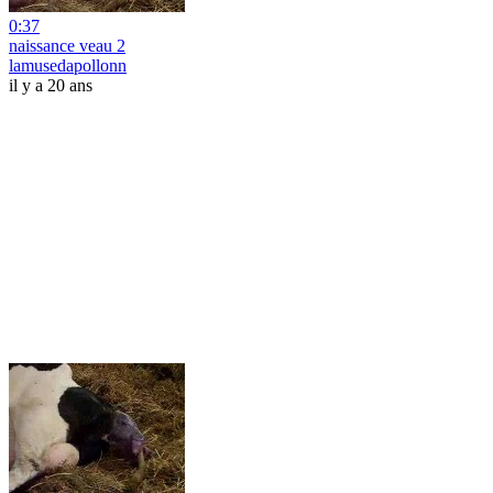
0:37
naissance veau 2
lamusedapollonn
il y a 20 ans