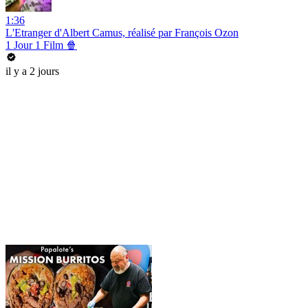
1:36
L'Etranger d'Albert Camus, réalisé par François Ozon
1 Jour 1 Film 🍿
il y a 2 jours