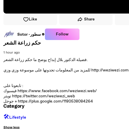
Like
Share
Follow
Sotor -سطور
حكم زراعة الشعر
1 hour ago
فضيلة الدكتور بلال إبداح يوضح ما حكم زراعة الشعر.
للمزيد من المعلومات تجدونها على موسوعة وزي وزي http://weziwezi.com
تابعونا على :
فيسبوك https://www.facebook.com/weziwezi.web/
تويتر https://twitter.com/weziwezi_web
جوجل + https://plus.google.com/1180538084264
Category
🛠️
Lifestyle
Show less