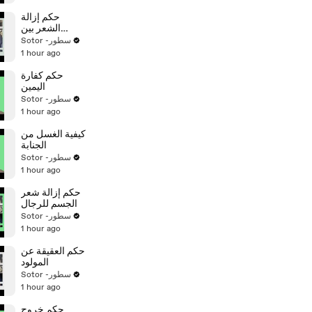
حكم إزالة
الشعر بين
الحاجبين للرجل
Sotor -سطور
1 hour ago
حكم كفارة
اليمين
Sotor -سطور
1 hour ago
كيفية الغسل من
الجنابة
Sotor -سطور
1 hour ago
حكم إزالة شعر
الجسم للرجال
Sotor -سطور
1 hour ago
حكم العقيقة عن
المولود
Sotor -سطور
1 hour ago
حكم خروج