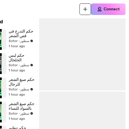
Connect
d
حكم التدرج في
قص الشعر
Sotor -سطور
1 hour ago
حكم لبس
الخلخال
Sotor -سطور
1 hour ago
حكم صبغ الشعر
للرجال
Sotor -سطور
1 hour ago
حكم صبغ الشعر
بالسواد للنساء
Sotor -سطور
1 hour ago
حكم تنظيم