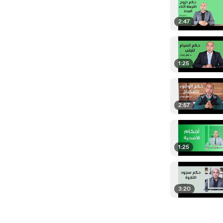
2:47
1:25
2:57
1:25
3:20