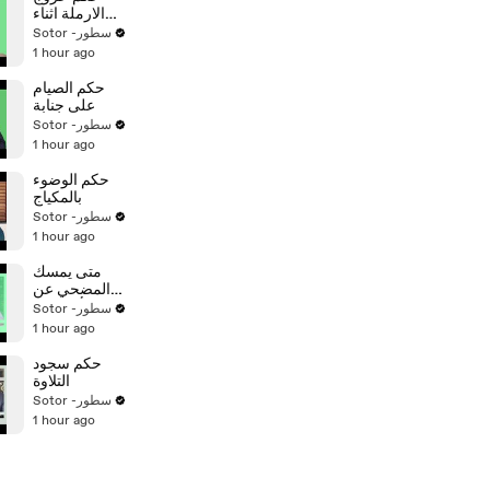
الارملة اثناء
العدة
Sotor -سطور
1 hour ago
حكم الصيام
على جنابة
Sotor -سطور
1 hour ago
حكم الوضوء
بالمكياج
Sotor -سطور
1 hour ago
متى يمسك
المضحي عن
شعره وأظفاره؟
Sotor -سطور
1 hour ago
حكم سجود
التلاوة
Sotor -سطور
1 hour ago