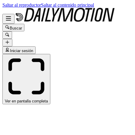
Saltar al reproductor
Saltar al contenido principal
Buscar
Iniciar sesión
Ver en pantalla completa