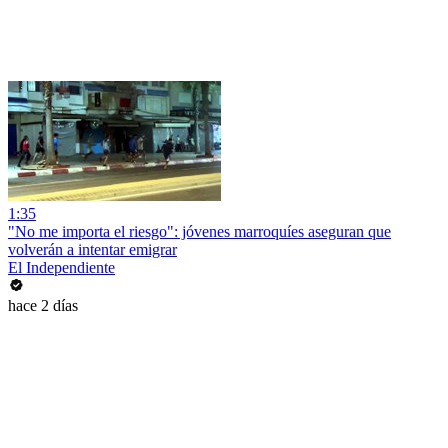
1:35
"No me importa el riesgo": jóvenes marroquíes aseguran que
volverán a intentar emigrar
El Independiente
hace 2 días