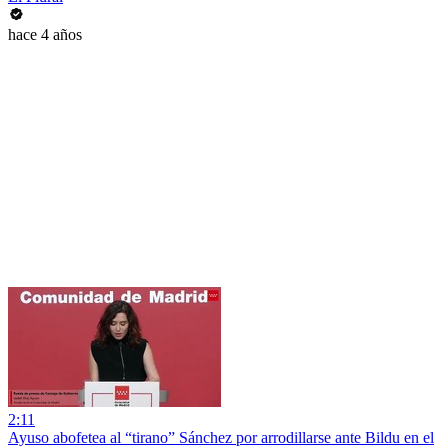
hace 4 años
2:11
Ayuso abofetea al “tirano” Sánchez por arrodillarse ante Bildu en el