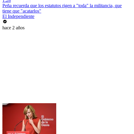
1:28
Peña recuerda que los estatutos rigen a "toda" la militancia, que
tiene que "acatarlos"
El Independiente
hace 2 años