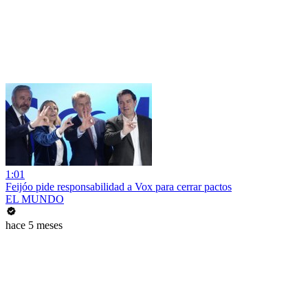
1:01
Feijóo pide responsabilidad a Vox para cerrar pactos
EL MUNDO
hace 5 meses