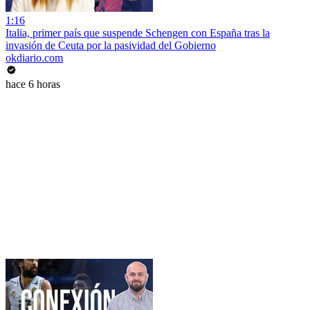
1:16
Italia, primer país que suspende Schengen con España tras la
invasión de Ceuta por la pasividad del Gobierno
okdiario.com
hace 6 horas