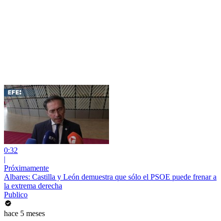
0:32
|
Próximamente
Albares: Castilla y León demuestra que sólo el PSOE puede frenar a
la extrema derecha
Publico
hace 5 meses