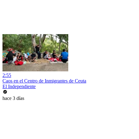
2:55
Caos en el Centro de Inmigrantes de Ceuta
El Independiente
hace 3 días