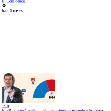
El Confidencial
hace 5 meses
1:10
El PP gana en Castilla y León pero sigue necesitando a Vox para