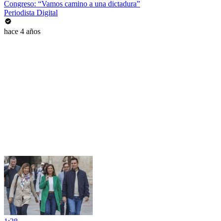
Congreso: “Vamos camino a una dictadura”
Periodista Digital
hace 4 años