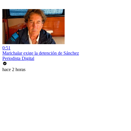
0:51
Marichalar exige la detención de Sánchez
Periodista Digital
hace 2 horas