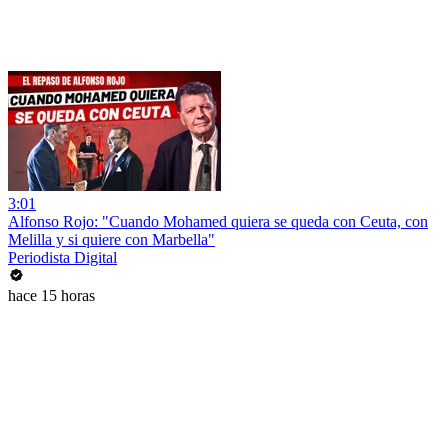
3:01
Alfonso Rojo: "Cuando Mohamed quiera se queda con Ceuta, con
Melilla y si quiere con Marbella"
Periodista Digital
hace 15 horas