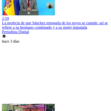
2:59
La profecía de que Sánchez renegaría de los suyos se cumple: así se
refiere a su hermano condenado y a su mujer imputada
Periodista Digital
hace 3 días