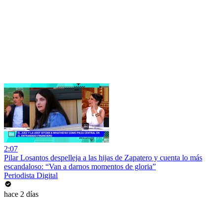
2:07
Pilar Losantos despelleja a las hijas de Zapatero y cuenta lo más
escandaloso: “Van a darnos momentos de gloria”
Periodista Digital
hace 2 días