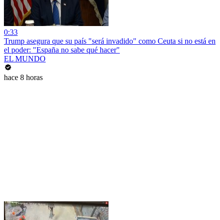
0:33
Trump asegura que su país "será invadido" como Ceuta si no está en
el poder: "España no sabe qué hacer"
EL MUNDO
hace 8 horas