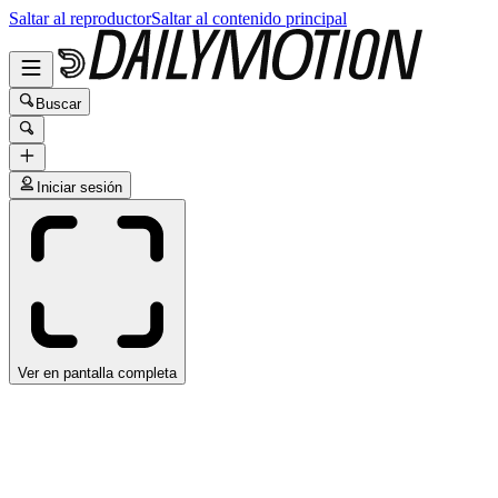
Saltar al reproductor
Saltar al contenido principal
Buscar
Iniciar sesión
Ver en pantalla completa