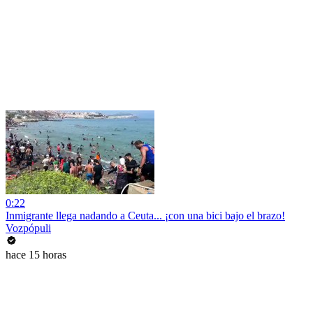
0:22
Inmigrante llega nadando a Ceuta... ¡con una bici bajo el brazo!
Vozpópuli
hace 15 horas