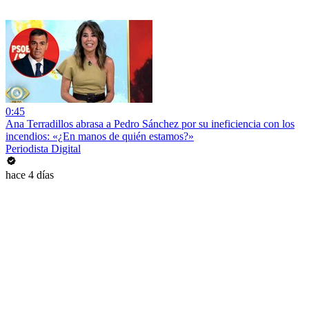
0:45
Ana Terradillos abrasa a Pedro Sánchez por su ineficiencia con los
incendios: «¿En manos de quién estamos?»
Periodista Digital
hace 4 días