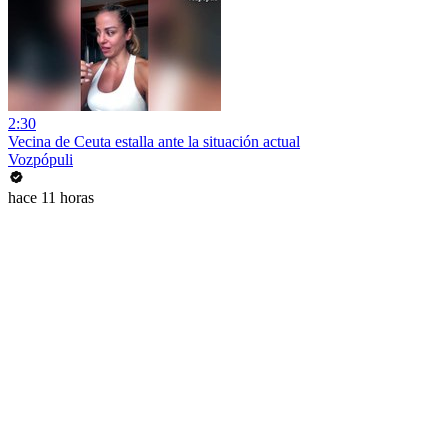
2:30
Vecina de Ceuta estalla ante la situación actual
Vozpópuli
hace 11 horas