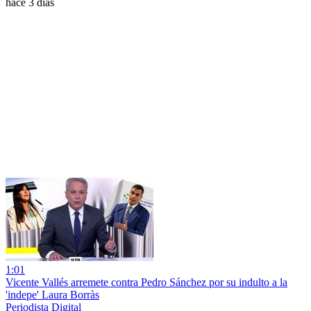
hace 3 días
1:01
Vicente Vallés arremete contra Pedro Sánchez por su indulto a la
'indepe' Laura Borràs
Periodista Digital