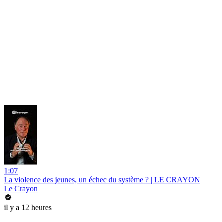
1:07
La violence des jeunes, un échec du système ? | LE CRAYON
Le Crayon
il y a 12 heures