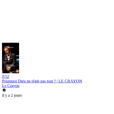
0:52
Pourquoi Dieu ne règle pas tout ? | LE CRAYON
Le Crayon
il y a 2 jours