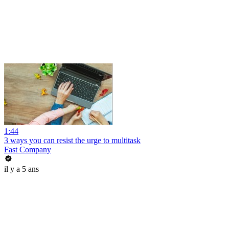
1:44
3 ways you can resist the urge to multitask
Fast Company
il y a 5 ans