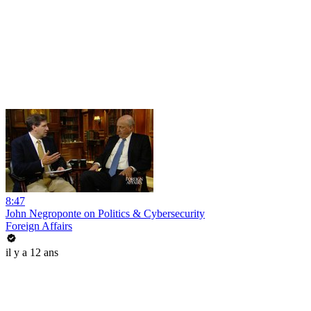
8:47
John Negroponte on Politics & Cybersecurity
Foreign Affairs
il y a 12 ans