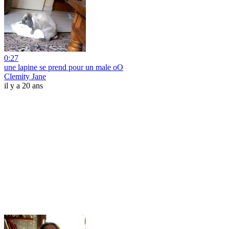
0:27
une lapine se prend pour un male oO
Clemity Jane
il y a 20 ans