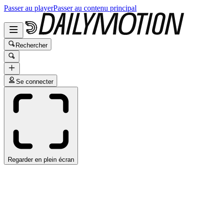
Passer au player
Passer au contenu principal
Rechercher
Se connecter
Regarder en plein écran