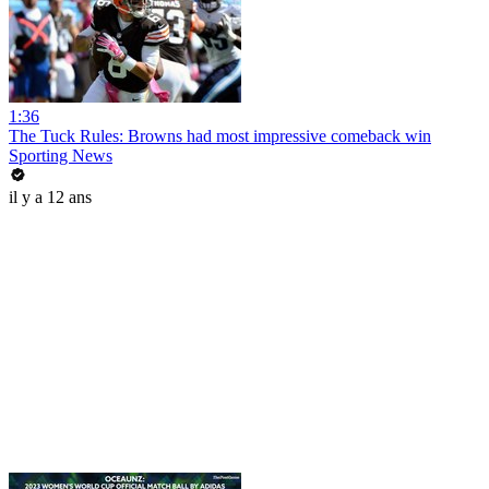
1:36
The Tuck Rules: Browns had most impressive comeback win
Sporting News
il y a 12 ans