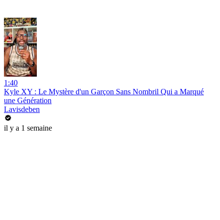
1:40
Kyle XY : Le Mystère d'un Garçon Sans Nombril Qui a Marqué
une Génération
Lavisdeben
il y a 1 semaine