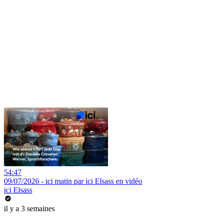
54:47
09/07/2026 - ici matin par ici Elsass en vidéo
ici Elsass
il y a 3 semaines