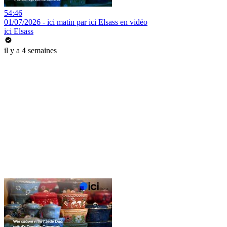
54:46
01/07/2026 - ici matin par ici Elsass en vidéo
ici Elsass
il y a 4 semaines