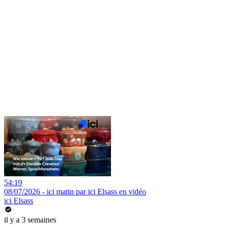
54:19
08/07/2026 - ici matin par ici Elsass en vidéo
ici Elsass
il y a 3 semaines