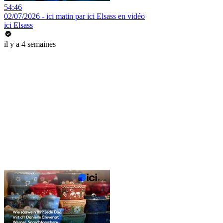
54:46
02/07/2026 - ici matin par ici Elsass en vidéo
ici Elsass
il y a 4 semaines