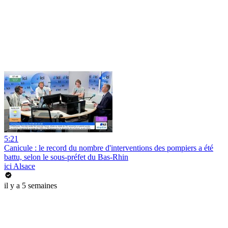
5:21
Canicule : le record du nombre d'interventions des pompiers a été
battu, selon le sous-préfet du Bas-Rhin
ici Alsace
il y a 5 semaines