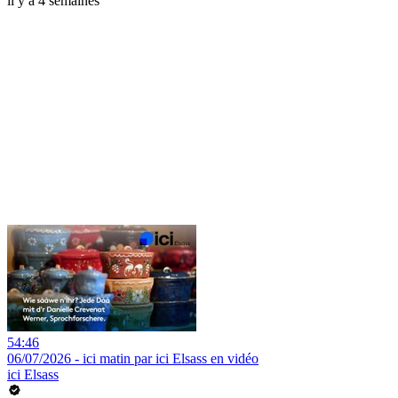
il y a 4 semaines
54:46
06/07/2026 - ici matin par ici Elsass en vidéo
ici Elsass