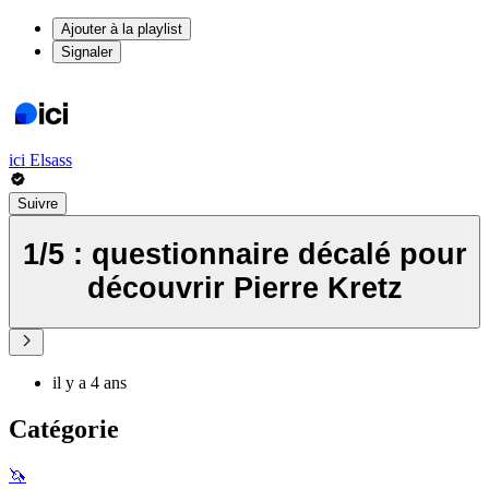
Ajouter à la playlist
Signaler
ici Elsass
Suivre
1/5 : questionnaire décalé pour
découvrir Pierre Kretz
il y a 4 ans
Catégorie
🦄