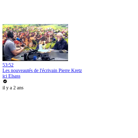
53:52
Les nouveautés de l'écrivain Pierre Kretz
ici Elsass
il y a 2 ans