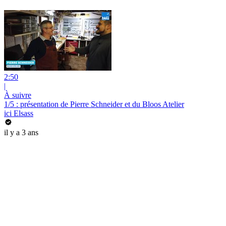
2:50
|
À suivre
1/5 : présentation de Pierre Schneider et du Bloos Atelier
ici Elsass
il y a 3 ans