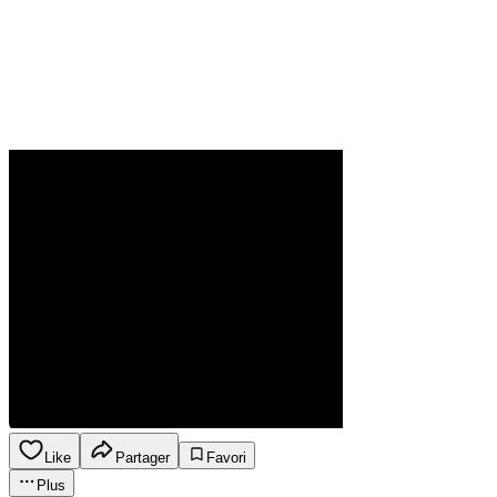
Like
Partager
Favori
Plus