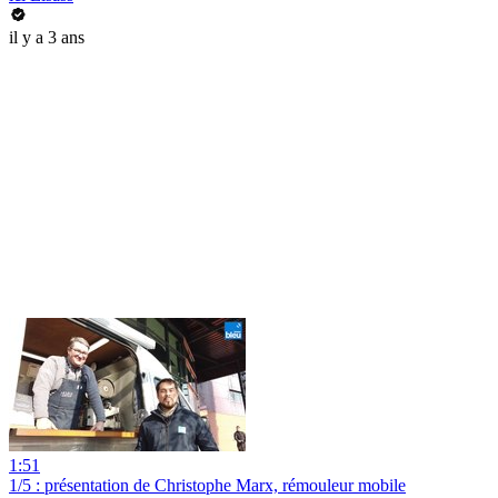
il y a 3 ans
1:51
1/5 : présentation de Christophe Marx, rémouleur mobile