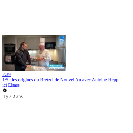
2:39
1/5 : les origines du Bretzel de Nouvel An avec Antoine Hepp
ici Elsass
il y a 2 ans