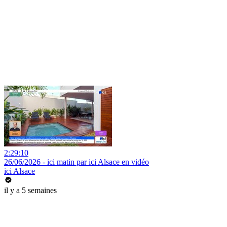
2:29:10
26/06/2026 - ici matin par ici Alsace en vidéo
ici Alsace
il y a 5 semaines