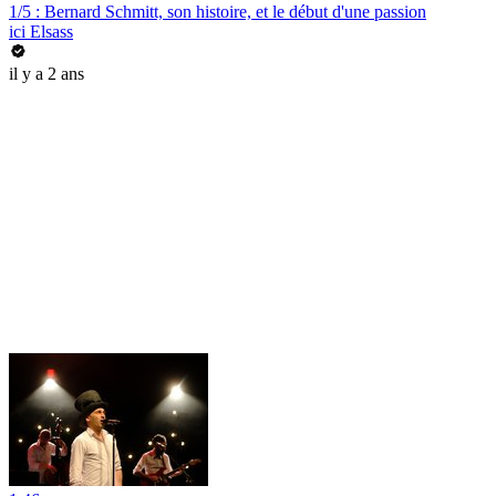
1/5 : Bernard Schmitt, son histoire, et le début d'une passion
ici Elsass
il y a 2 ans