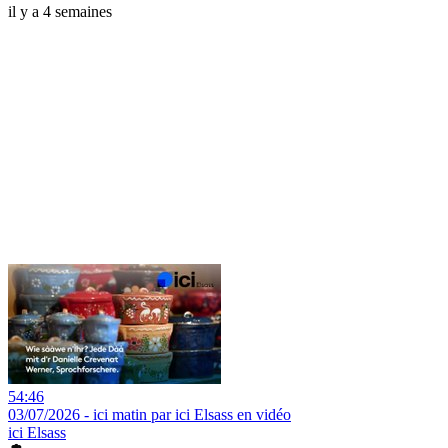
il y a 4 semaines
54:46
03/07/2026 - ici matin par ici Elsass en vidéo
ici Elsass