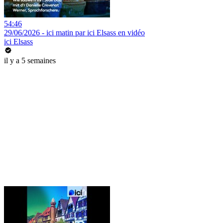
54:46
29/06/2026 - ici matin par ici Elsass en vidéo
ici Elsass
il y a 5 semaines