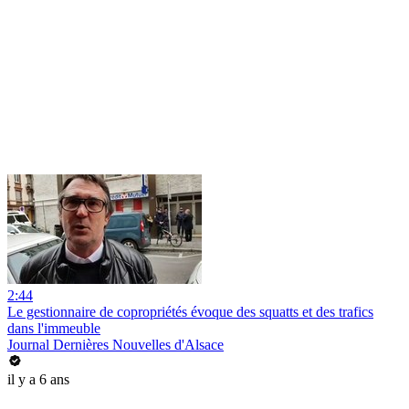
2:44
Le gestionnaire de copropriétés évoque des squatts et des trafics
dans l'immeuble
Journal Dernières Nouvelles d'Alsace
il y a 6 ans