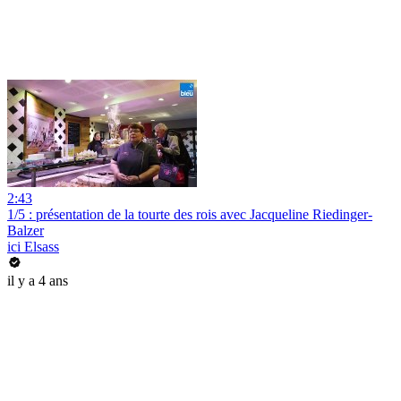
2:43
1/5 : présentation de la tourte des rois avec Jacqueline Riedinger-
Balzer
ici Elsass
il y a 4 ans