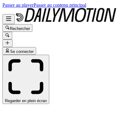
Passer au player
Passer au contenu principal
Rechercher
Se connecter
Regarder en plein écran