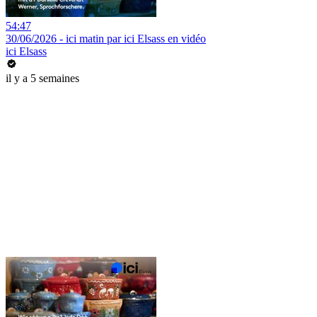
54:47
30/06/2026 - ici matin par ici Elsass en vidéo
ici Elsass
il y a 5 semaines