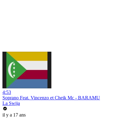
4:53
Soprano Feat. Vincenzo et Cheik Mc - BARAMU
La Swija
il y a 17 ans