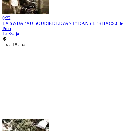
0:22
LA SWIJA "AU SOURIRE LEVANT" DANS LES BACS.!! le
Poto
La Swija
il y a 18 ans