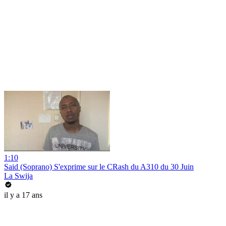
1:10
Said (Soprano) S'exprime sur le CRash du A310 du 30 Juin
La Swija
il y a 17 ans