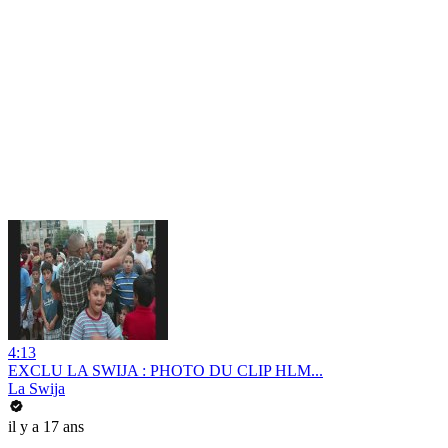
4:13
EXCLU LA SWIJA : PHOTO DU CLIP HLM...
La Swija
il y a 17 ans