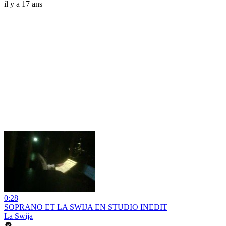
il y a 17 ans
0:28
SOPRANO ET LA SWIJA EN STUDIO INEDIT
La Swija