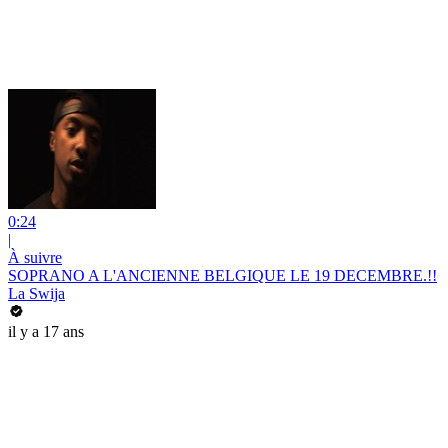
0:24
|
À suivre
SOPRANO A L'ANCIENNE BELGIQUE LE 19 DECEMBRE.!!
La Swija
il y a 17 ans