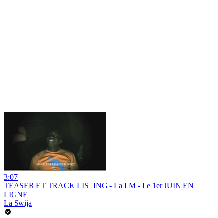
3:07
TEASER ET TRACK LISTING - La LM - Le 1er JUIN EN
LIGNE
La Swija