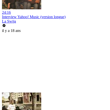
24:16
Interview Yahoo! Music (version longue)
La Swija
il y a 18 ans