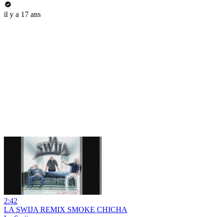
il y a 17 ans
2:42
LA SWIJA REMIX SMOKE CHICHA