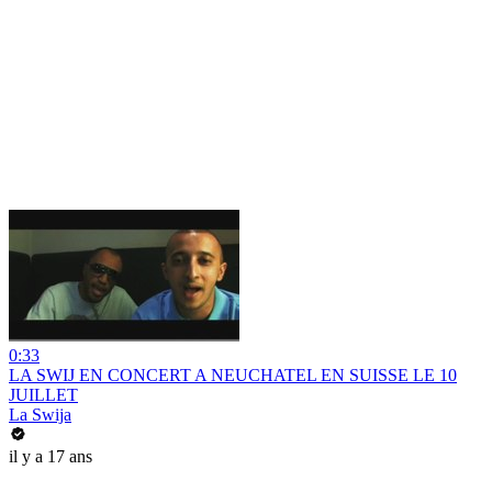
0:33
LA SWIJ EN CONCERT A NEUCHATEL EN SUISSE LE 10
JUILLET
La Swija
il y a 17 ans