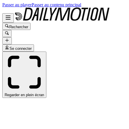
Passer au player
Passer au contenu principal
Rechercher
Se connecter
Regarder en plein écran