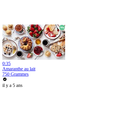
0:35
Amaranthe au lait
750 Grammes
il y a 5 ans