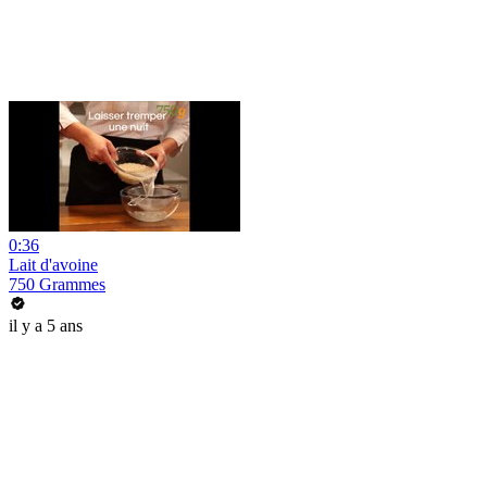
0:36
Lait d'avoine
750 Grammes
il y a 5 ans