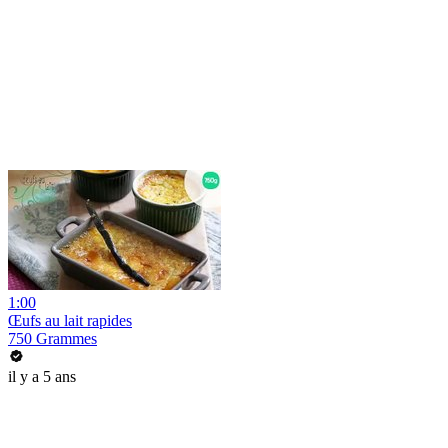
1:00
Œufs au lait rapides
750 Grammes
il y a 5 ans