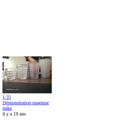
1:35
Démonstration magique
mike
il y a 19 ans