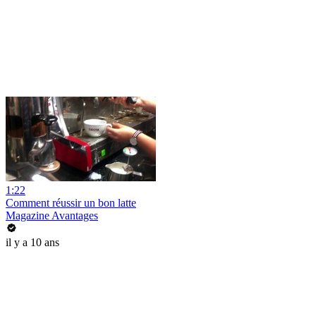
1:22
Comment réussir un bon latte
Magazine Avantages
il y a 10 ans