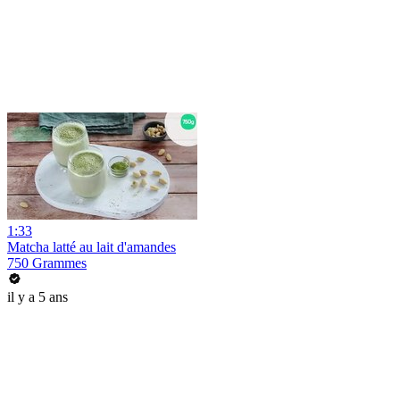
1:33
Matcha latté au lait d'amandes
750 Grammes
il y a 5 ans