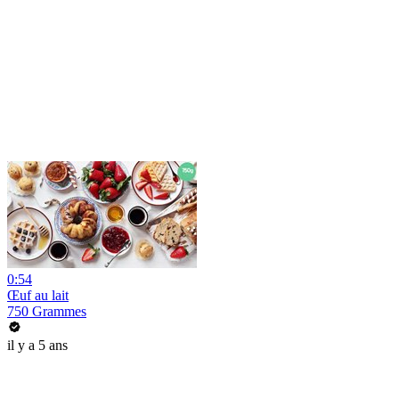
0:54
Œuf au lait
750 Grammes
il y a 5 ans