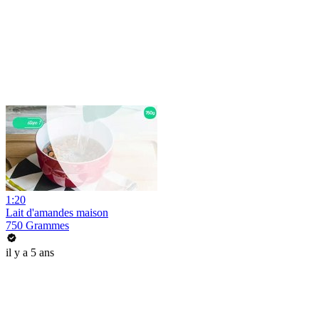
1:20
Lait d'amandes maison
750 Grammes
il y a 5 ans