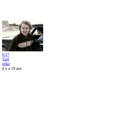
0:27
Taré
mike
il y a 19 ans