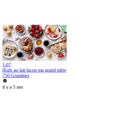
1:07
Œufs au lait façon ma grand mère
750 Grammes
il y a 5 ans