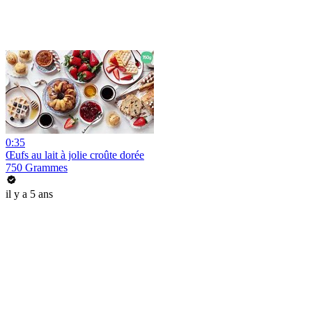
0:35
Œufs au lait à jolie croûte dorée
750 Grammes
il y a 5 ans