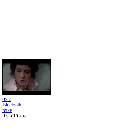
0:47
Bluetooth
mike
il y a 19 ans