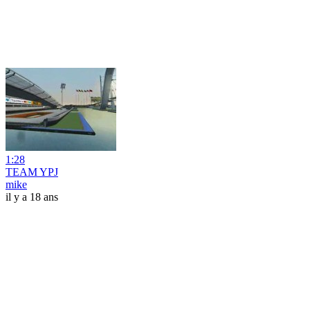
1:28
TEAM YPJ
mike
il y a 18 ans