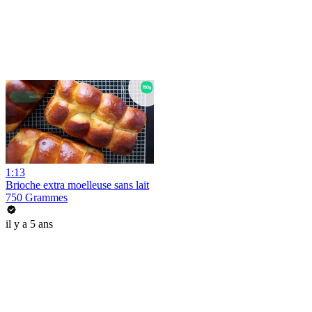
1:13
Brioche extra moelleuse sans lait
750 Grammes
il y a 5 ans