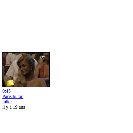
0:45
Paris hilton
mike
il y a 19 ans