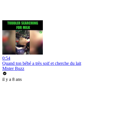
0:54
Quand ton bébé a très soif et cherche du lait
Mister Buzz
il y a 8 ans