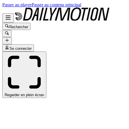
Passer au player
Passer au contenu principal
Rechercher
Se connecter
Regarder en plein écran