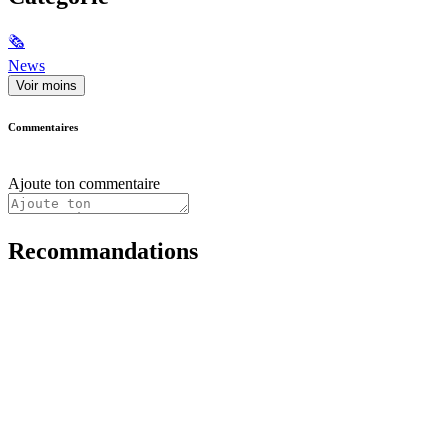
🗞
News
Voir moins
Commentaires
Ajoute ton commentaire
Recommandations