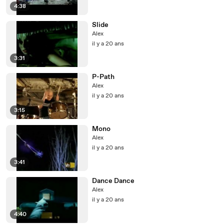
4:38
Slide
Alex
il y a 20 ans
3:31
P-Path
Alex
il y a 20 ans
3:15
Mono
Alex
il y a 20 ans
3:41
Dance Dance
Alex
il y a 20 ans
4:40