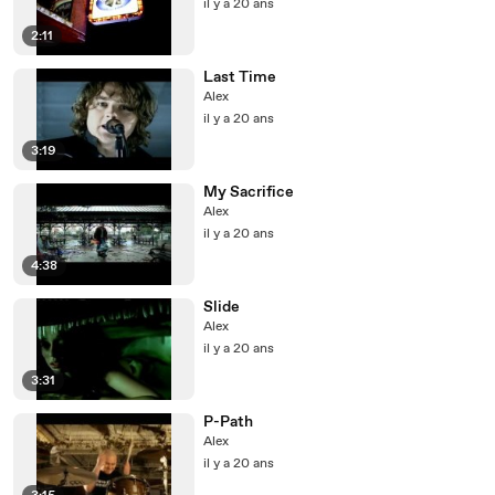
il y a 20 ans
2:11
Last Time
Alex
il y a 20 ans
3:19
My Sacrifice
Alex
il y a 20 ans
4:38
Slide
Alex
il y a 20 ans
3:31
P-Path
Alex
il y a 20 ans