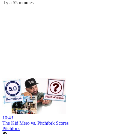
il y a 55 minutes
10:43
The Kid Mero vs. Pitchfork Scores
Pitchfork