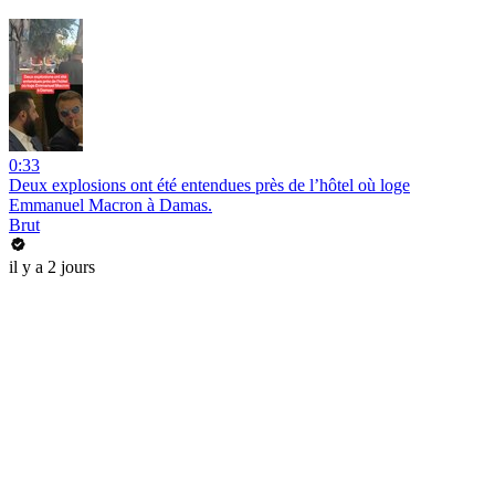
0:33
Deux explosions ont été entendues près de l’hôtel où loge
Emmanuel Macron à Damas.
Brut
il y a 2 jours