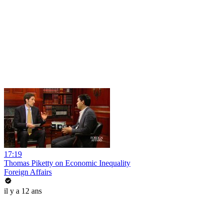
17:19
Thomas Piketty on Economic Inequality
Foreign Affairs
il y a 12 ans