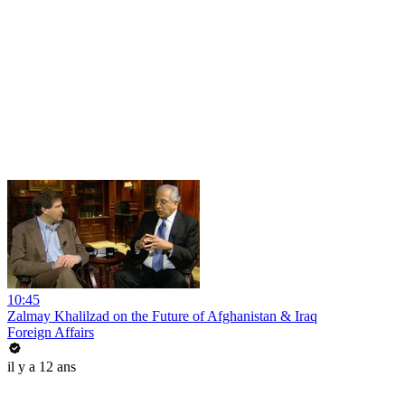
10:45
Zalmay Khalilzad on the Future of Afghanistan & Iraq
Foreign Affairs
il y a 12 ans