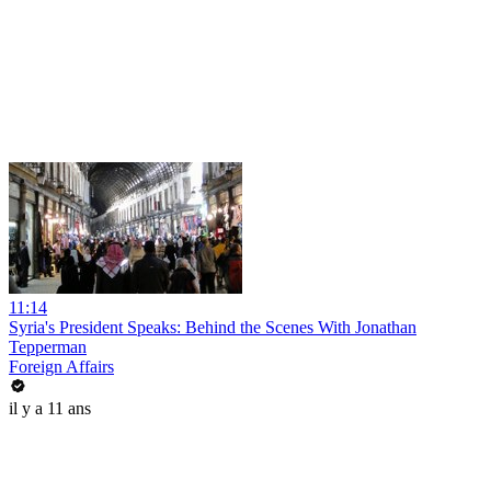
11:14
Syria's President Speaks: Behind the Scenes With Jonathan
Tepperman
Foreign Affairs
il y a 11 ans