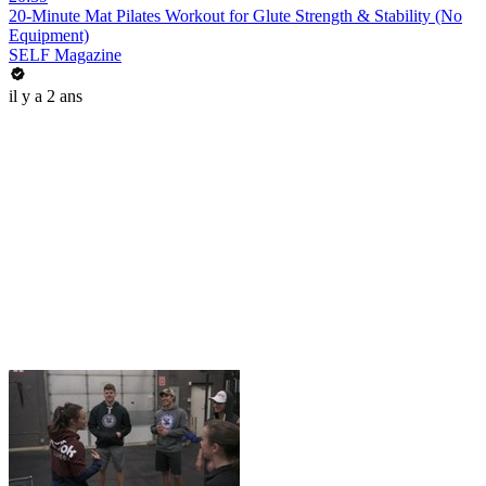
20-Minute Mat Pilates Workout for Glute Strength & Stability (No
Equipment)
SELF Magazine
il y a 2 ans