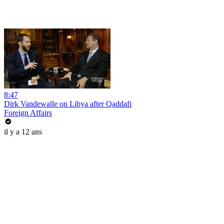
8:47
Dirk Vandewalle on Libya after Qaddafi
Foreign Affairs
il y a 12 ans