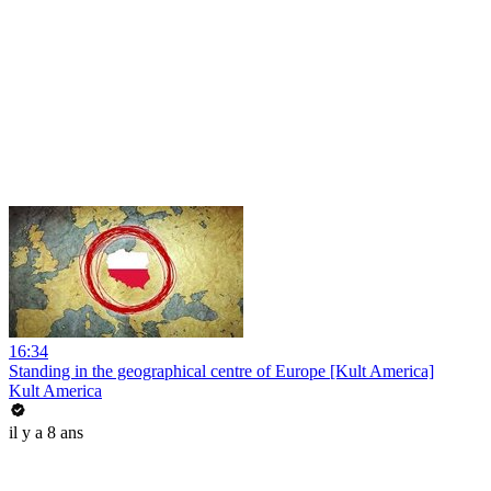
16:34
Standing in the geographical centre of Europe [Kult America]
Kult America
il y a 8 ans