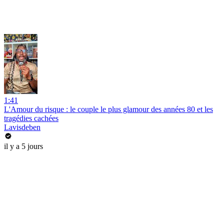
1:41
L'Amour du risque : le couple le plus glamour des années 80 et les
tragédies cachées
Lavisdeben
il y a 5 jours