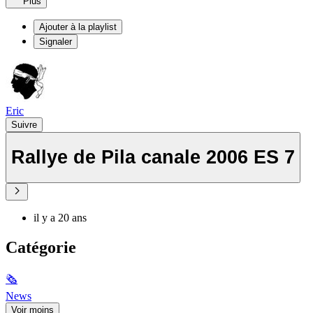
Plus
Ajouter à la playlist
Signaler
Eric
Suivre
Rallye de Pila canale 2006 ES 7
il y a 20 ans
Catégorie
🗞
News
Voir moins