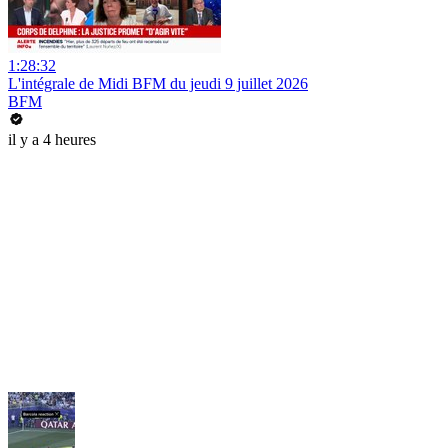
1:28:32
L'intégrale de Midi BFM du jeudi 9 juillet 2026
BFM
il y a 4 heures