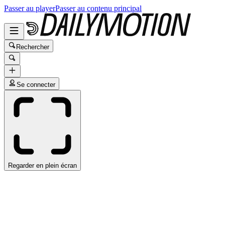
Passer au player
Passer au contenu principal
Rechercher
Se connecter
Regarder en plein écran