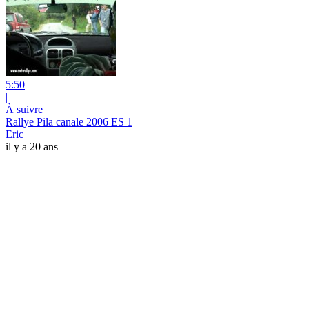
5:50
|
À suivre
Rallye Pila canale 2006 ES 1
Eric
il y a 20 ans