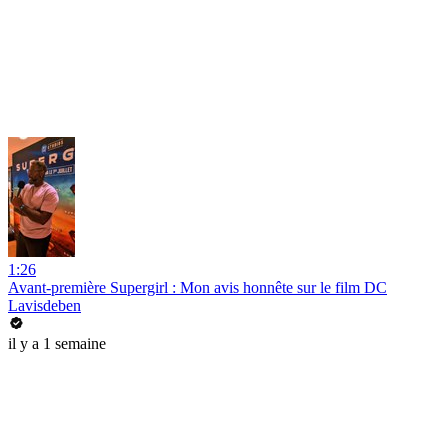
1:26
Avant-première Supergirl : Mon avis honnête sur le film DC
Lavisdeben
il y a 1 semaine