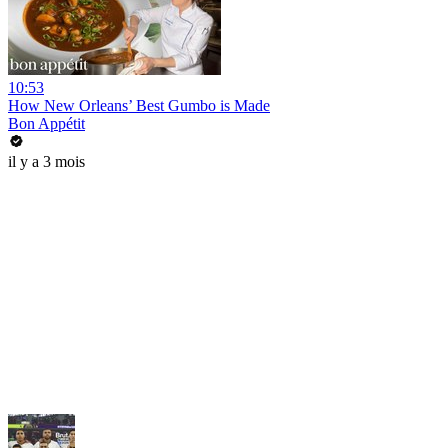
10:53
How New Orleans’ Best Gumbo is Made
Bon Appétit
il y a 3 mois