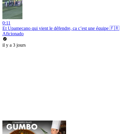
0:11
Et Upamecano qui vient le défendre, ça c’est une équipe 🇫🇷
Aficionado
il y a 3 jours