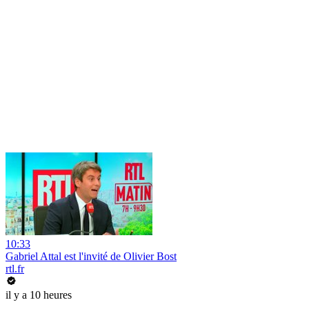
10:33
Gabriel Attal est l'invité de Olivier Bost
rtl.fr
il y a 10 heures