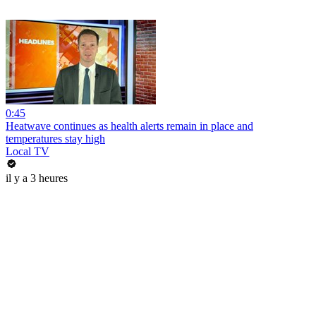
0:45
Heatwave continues as health alerts remain in place and
temperatures stay high
Local TV
il y a 3 heures