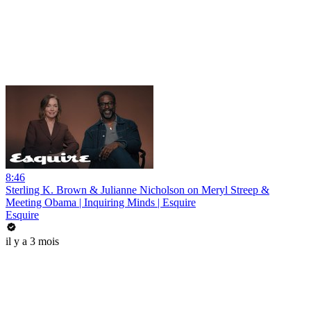
8:46
Sterling K. Brown & Julianne Nicholson on Meryl Streep &
Meeting Obama | Inquiring Minds | Esquire
Esquire
il y a 3 mois