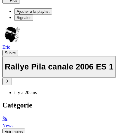
Plus
Ajouter à la playlist
Signaler
Eric
Suivre
Rallye Pila canale 2006 ES 1
il y a 20 ans
Catégorie
🗞
News
Voir moins