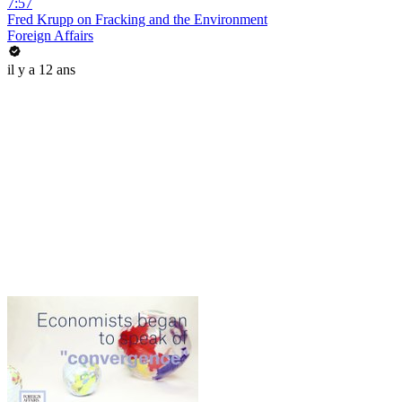
7:57
Fred Krupp on Fracking and the Environment
Foreign Affairs
il y a 12 ans