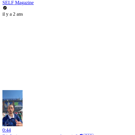
SELF Magazine
il y a 2 ans
0:44