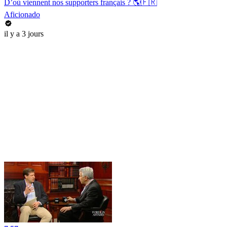
D’où viennent nos supporters français ? 🌎🇫🇷
Aficionado
il y a 3 jours