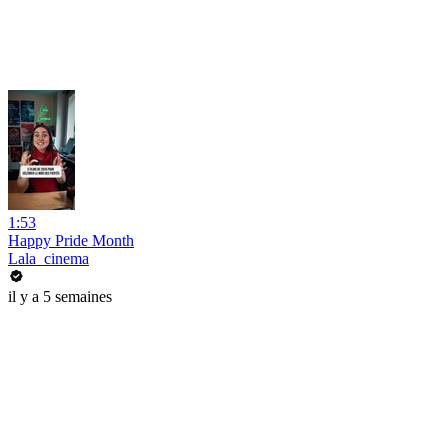
1:53
Happy Pride Month
Lala_cinema
il y a 5 semaines