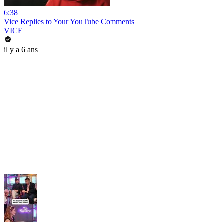
6:38
Vice Replies to Your YouTube Comments
VICE
il y a 6 ans