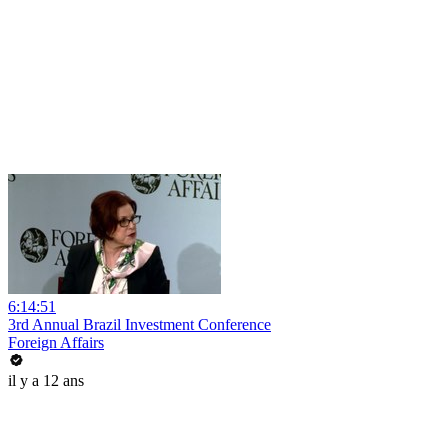
6:14:51
3rd Annual Brazil Investment Conference
Foreign Affairs
il y a 12 ans