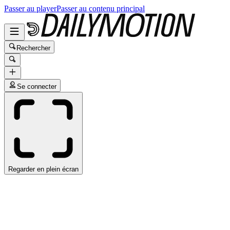
Passer au player
Passer au contenu principal
Rechercher
Se connecter
Regarder en plein écran