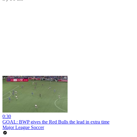
0:30
GOAL: BWP gives the Red Bulls the lead in extra time
Major League Soccer