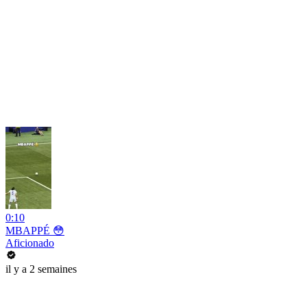
0:10
MBAPPÉ 😳
Aficionado
il y a 2 semaines