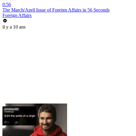
0:56
The March/April Issue of Foreign Affairs in 56 Seconds
Foreign Affairs
il y a 10 ans