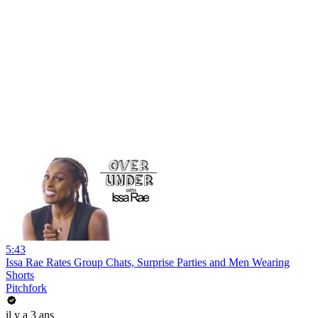
5:43
Issa Rae Rates Group Chats, Surprise Parties and Men Wearing
Shorts
Pitchfork
il y a 3 ans