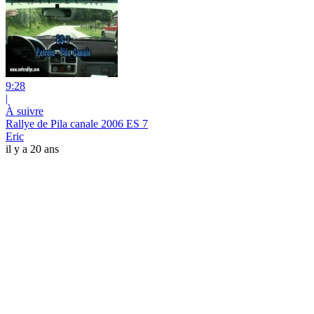
9:28
|
À suivre
Rallye de Pila canale 2006 ES 7
Eric
il y a 20 ans