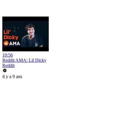
10:56
Reddit AMA: Lil Dicky
Reddit
il y a 9 ans