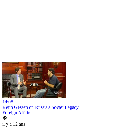
14:08
Keith Gessen on Russia's Soviet Legacy
Foreign Affairs
il y a 12 ans