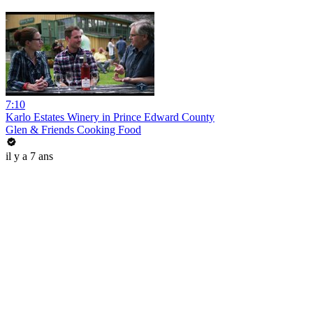
7:10
Karlo Estates Winery in Prince Edward County
Glen & Friends Cooking Food
il y a 7 ans