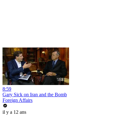
8:59
Gary Sick on Iran and the Bomb
Foreign Affairs
il y a 12 ans