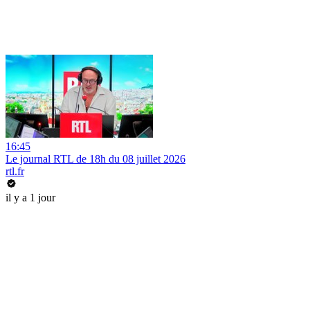
16:45
Le journal RTL de 18h du 08 juillet 2026
rtl.fr
il y a 1 jour