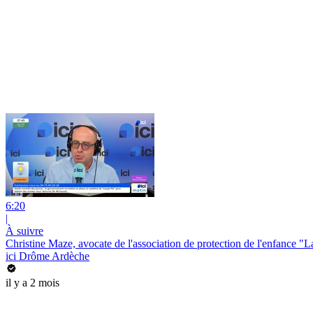
6:20
|
À suivre
Christine Maze, avocate de l'association de protection de l'enfance "
ici Drôme Ardèche
il y a 2 mois