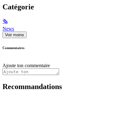
Catégorie
🗞
News
Voir moins
Commentaires
Ajoute ton commentaire
Recommandations