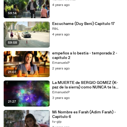
4 years ago
59:14
Escuchame (Duy Beni) Capitulo 17
R&L
4 years ago
59:58
empeños a lo bestia - temporada 2 -
capitulo 2
EmanuelxP
2 years ago
21:07
La MUERTE de SERGIO GOMEZ (K-
paz de la sierra) como NUNCA te la
CONTARON
EmanuelxP
3 years ago
21:27
Mi Nombre es Farah (Adim Farah) -
Capitulo 6
tv-glp