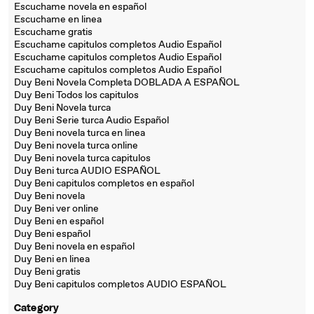
Escuchame novela en español
Escuchame en linea
Escuchame gratis
Escuchame capitulos completos Audio Español
Escuchame capitulos completos Audio Español
Escuchame capitulos completos Audio Español
Duy Beni Novela Completa DOBLADA A ESPAÑOL
Duy Beni Todos los capitulos
Duy Beni Novela turca
Duy Beni Serie turca Audio Español
Duy Beni novela turca en linea
Duy Beni novela turca online
Duy Beni novela turca capitulos
Duy Beni turca AUDIO ESPAÑOL
Duy Beni capitulos completos en español
Duy Beni novela
Duy Beni ver online
Duy Beni en español
Duy Beni español
Duy Beni novela en español
Duy Beni en linea
Duy Beni gratis
Duy Beni capitulos completos AUDIO ESPAÑOL
Category