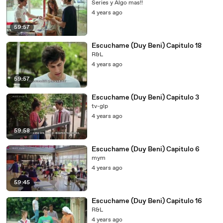
Series y Algo mas!!
4 years ago
59:57
Escuchame (Duy Beni) Capitulo 18
R&L
4 years ago
59:57
Escuchame (Duy Beni) Capitulo 3
tv-glp
4 years ago
59:58
Escuchame (Duy Beni) Capitulo 6
mym
4 years ago
59:45
Escuchame (Duy Beni) Capitulo 16
R&L
4 years ago