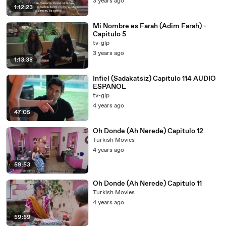
3 years ago
1:12:23
Mi Nombre es Farah (Adim Farah) -
Capitulo 5
tv-glp
3 years ago
1:13:38
Infiel (Sadakatsiz) Capitulo 114 AUDIO
ESPAÑOL
tv-glp
4 years ago
47:05
Oh Donde (Ah Nerede) Capitulo 12
Turkish Movies
4 years ago
59:53
Oh Donde (Ah Nerede) Capitulo 11
Turkish Movies
4 years ago
59:59