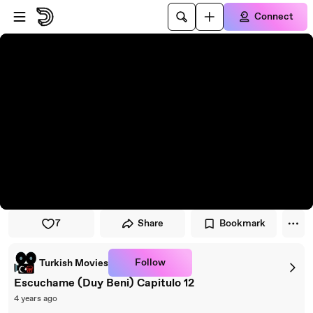
Skip to player
Skip to main content
Connect
7
Share
Bookmark
Follow
Turkish Movies
Escuchame (Duy Beni) Capitulo 12
4 years ago