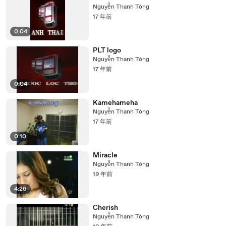
Nguyễn Thanh Tòng
17 年前
0:04
PLT logo
Nguyễn Thanh Tòng
17 年前
0:04
Kamehameha
Nguyễn Thanh Tòng
17 年前
0:10
Miracle
Nguyễn Thanh Tòng
19 年前
4:26
Cherish
Nguyễn Thanh Tòng