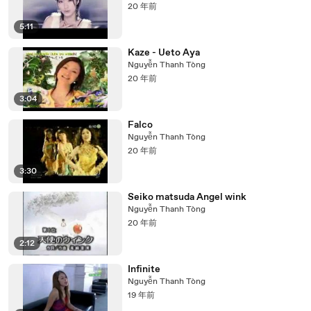
20 年前
5:11
Kaze - Ueto Aya
Nguyễn Thanh Tòng
20 年前
3:04
Falco
Nguyễn Thanh Tòng
20 年前
3:30
Seiko matsuda Angel wink
Nguyễn Thanh Tòng
20 年前
2:12
Infinite
Nguyễn Thanh Tòng
19 年前