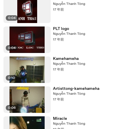
Nguyễn Thanh Tòng
17 年前
0:04
PLT logo
Nguyễn Thanh Tòng
17 年前
0:04
Kamehameha
Nguyễn Thanh Tòng
17 年前
0:10
Artisttong-kamehameha
Nguyễn Thanh Tòng
17 年前
0:06
Miracle
Nguyễn Thanh Tòng